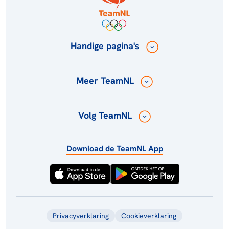
Handige pagina's
Meer TeamNL
Volg TeamNL
Download de TeamNL App
Privacyverklaring
Cookieverklaring