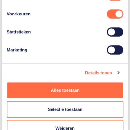
Schietsport
(Paralympisch)
Voorkeuren
Statistieken
Marketing
Gerelateerde
artikelen
Toon alle
Details tonen
Alles toestaan
Selectie toestaan
Weigeren