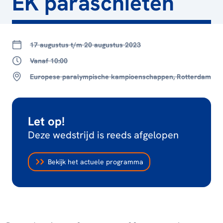
EK paraschieten
17 augustus t/m 20 augustus 2023
Vanaf 10:00
Europese paralympische kampioenschappen, Rotterdam
Let op!
Deze wedstrijd is reeds afgelopen
Bekijk het actuele programma