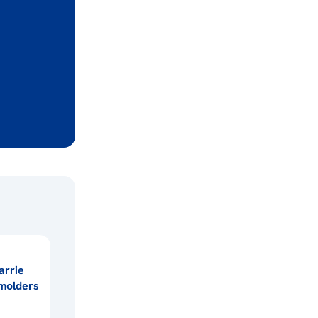
arrie
molders