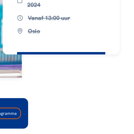
2024
Vanaf 13:00 uur
Oslo
programma