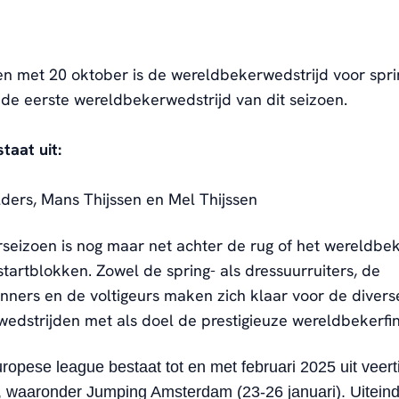
en met 20 oktober is de wereldbekerwedstrijd voor sprin
s de eerste wereldbekerwedstrijd van dit seizoen.
taat uit:
ders, Mans Thijssen en Mel Thijssen
seizoen is nog maar net achter de rug of het wereldbe
 startblokken. Zowel de spring- als dressuurruiters, de
ners en de voltigeurs maken zich klaar voor de divers
ewedstrijden met als doel de prestigieuze wereldbekerfin
opese league bestaat tot en met februari 2025 uit veert
, waaronder Jumping Amsterdam (23-26 januari). Uiteinde