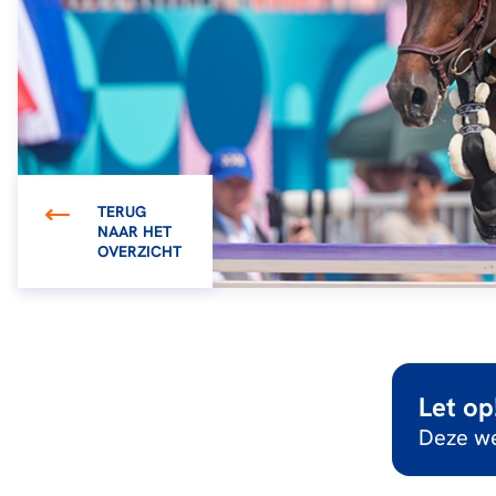
TERUG
NAAR HET
OVERZICHT
Let op
Deze we