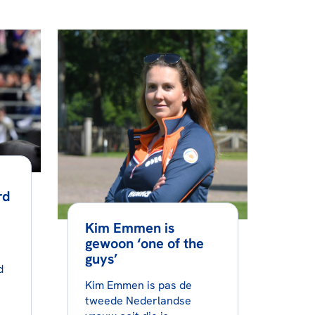
rd
Kim Emmen is
gewoon ‘one of the
guys’
d
Kim Emmen is pas de
tweede Nederlandse