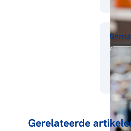
Gerela
Gerelateerde artikele