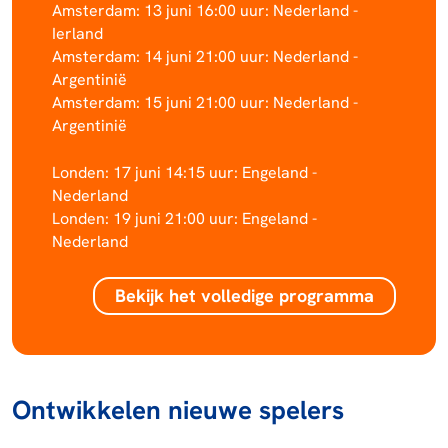
Amsterdam: 13 juni 16:00 uur: Nederland -
Ierland
Amsterdam: 14 juni 21:00 uur: Nederland -
Argentinië
Amsterdam: 15 juni 21:00 uur: Nederland -
Argentinië
Londen: 17 juni 14:15 uur: Engeland -
Nederland
Londen: 19 juni 21:00 uur: Engeland -
Nederland
Bekijk het volledige programma
Ontwikkelen nieuwe spelers