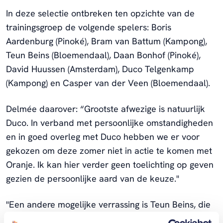
In deze selectie ontbreken ten opzichte van de
trainingsgroep de volgende spelers: Boris
Aardenburg (Pinoké), Bram van Battum (Kampong),
Teun Beins (Bloemendaal), Daan Bonhof (Pinoké),
David Huussen (Amsterdam), Duco Telgenkamp
(Kampong) en Casper van der Veen (Bloemendaal).
Delmée daarover: “Grootste afwezige is natuurlijk
Duco. In verband met persoonlijke omstandigheden
en in goed overleg met Duco hebben we er voor
gekozen om deze zomer niet in actie te komen met
Oranje. Ik kan hier verder geen toelichting op geven
gezien de persoonlijke aard van de keuze."
"Een andere mogelijke verrassing is Teun Beins, die
al langere tijd deel uitmaakt van de selectie. Door