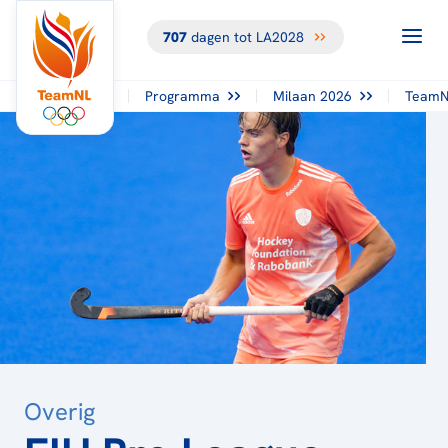
707
dagen tot LA2028
TERUG NAAR
HET
OVERZICHT
Programma
Milaan 2026
TeamN
Overig