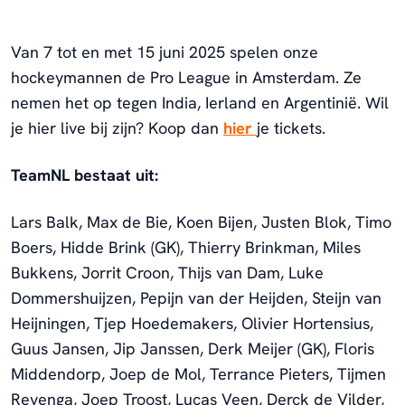
Van 7 tot en met 15 juni 2025 spelen onze
hockeymannen de Pro League in Amsterdam. Ze
nemen het op tegen India, Ierland en Argentinië. Wil
je hier live bij zijn? Koop dan
hier
je tickets.
TeamNL bestaat uit:
Lars Balk, Max de Bie, Koen Bijen, Justen Blok, Timo
Boers, Hidde Brink (GK), Thierry Brinkman, Miles
Bukkens, Jorrit Croon, Thijs van Dam, Luke
Dommershuijzen, Pepijn van der Heijden, Steijn van
Heijningen, Tjep Hoedemakers, Olivier Hortensius,
Guus Jansen, Jip Janssen, Derk Meijer (GK), Floris
Middendorp, Joep de Mol, Terrance Pieters, Tijmen
Reyenga, Joep Troost, Lucas Veen, Derck de Vilder,