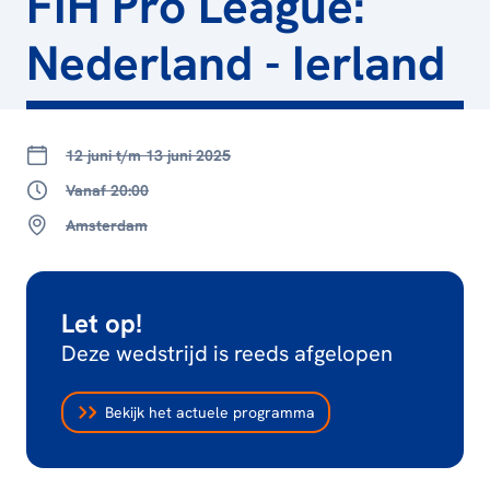
FIH Pro League:
Nederland - Ierland
12 juni t/m 13 juni 2025
Vanaf 20:00
Amsterdam
Let op!
Deze wedstrijd is reeds afgelopen
Bekijk het actuele programma