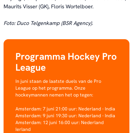
Maurits Visser (GK), Floris Wortelboer.
Foto: Duco Telgenkamp (BSR Agency).
Programma Hockey Pro
League
In juni staan de laatste duels van de Pro
League op het programma. Onze
hockeymannen nemen het op tegen:
Amsterdam: 7 juni 21:00 uur: Nederland - India
Amsterdam: 9 juni 19:30 uur: Nederland - India
Amsterdam: 12 juni 16:00 uur: Nederland
Ierland