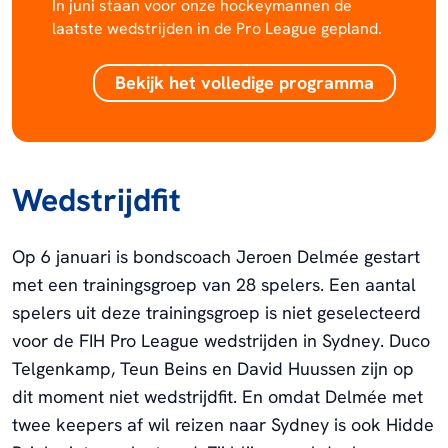
In juni staan voor onze hockeymannen de
laatste wedstrijden in de Pro League gepland.
Bekijk het volledige programma
Wedstrijdfit
Op 6 januari is bondscoach Jeroen Delmée gestart
met een trainingsgroep van 28 spelers. Een aantal
spelers uit deze trainingsgroep is niet geselecteerd
voor de FIH Pro League wedstrijden in Sydney. Duco
Telgenkamp, Teun Beins en David Huussen zijn op
dit moment niet wedstrijdfit. En omdat Delmée met
twee keepers af wil reizen naar Sydney is ook Hidde