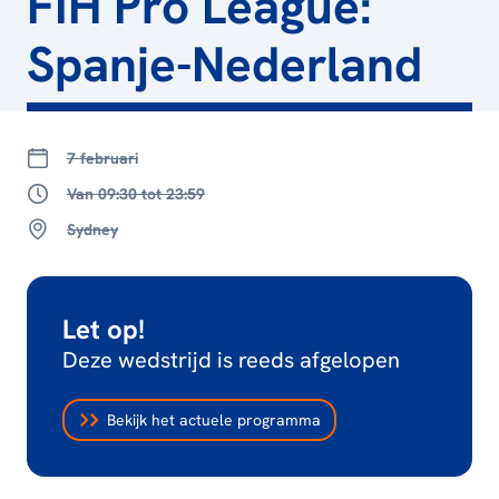
FIH Pro League:
Spanje-Nederland
7 februari
Van 09:30 tot 23:59
Sydney
Let op!
Deze wedstrijd is reeds afgelopen
Bekijk het actuele programma