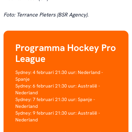
Foto: Terrance Pieters (BSR Agency).
Programma Hockey Pro
League
Sydney: 4 februari 21:30 uur: Nederland -
Spanje
Sydney: 6 februari 21:30 uur: Australië -
Nederland
Sydney: 7 februari 21:30 uur: Spanje -
Nederland
Sydney: 9 februari 21:30 uur: Australië -
Nederland