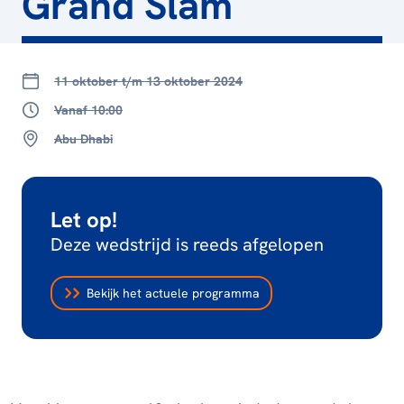
Grand Slam
11 oktober t/m 13 oktober 2024
Vanaf 10:00
Abu Dhabi
Let op!
Deze wedstrijd is reeds afgelopen
Bekijk het actuele programma