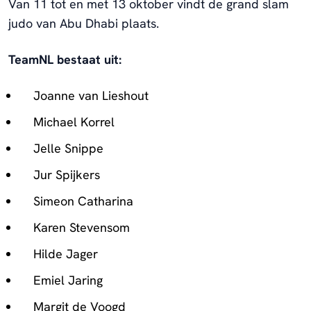
Van 11 tot en met 13 oktober vindt de grand slam
judo van Abu Dhabi plaats.
TeamNL bestaat uit:
Joanne van Lieshout
Michael Korrel
Jelle Snippe
Jur Spijkers
Simeon Catharina
Karen Stevensom
Hilde Jager
Emiel Jaring
Margit de Voogd