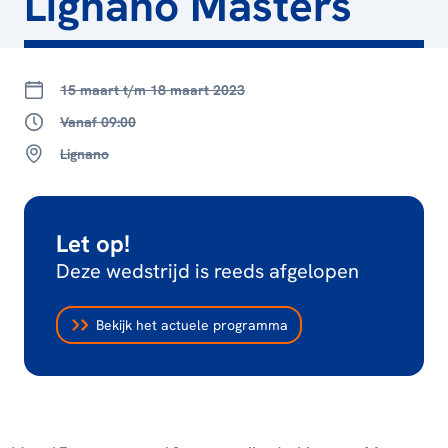
Lignano Masters
15 maart t/m 18 maart 2023
Vanaf 09:00
Lignano
Let op!
Deze wedstrijd is reeds afgelopen
Bekijk het actuele programma