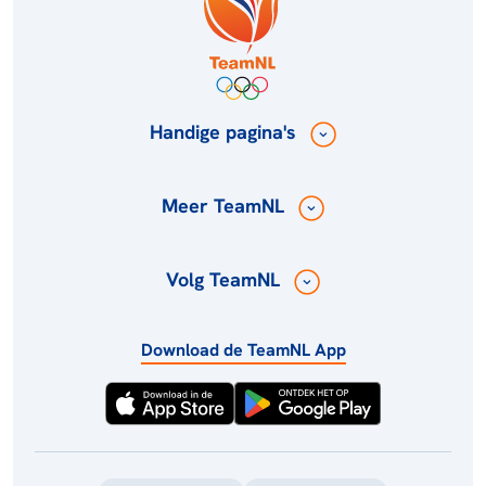
Handige pagina's
Meer TeamNL
Volg TeamNL
Download de TeamNL App