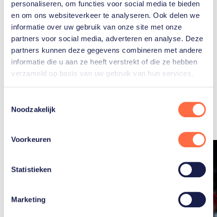
Paratafeltennis
personaliseren, om functies voor social media te bieden
en om ons websiteverkeer te analyseren. Ook delen we
informatie over uw gebruik van onze site met onze
partners voor social media, adverteren en analyse. Deze
partners kunnen deze gegevens combineren met andere
informatie die u aan ze heeft verstrekt of die ze hebben
verzameld op basis van uw gebruik van hun services.
Gerelateerde
Toestemmingsselectie
artikelen
Toon alle
Noodzakelijk
Voorkeuren
Statistieken
Marketing