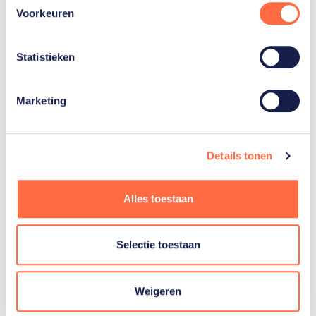
Kraus
Voorkeuren
Statistieken
Aaliyah
Hoppema
Marketing
Toon alle 4
Details tonen
Alles toestaan
Gerelateerde teams
Selectie toestaan
Boksen
Weigeren