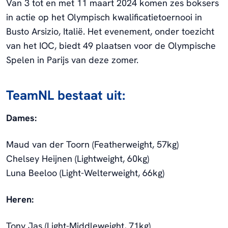
Van 3 tot en met 11 maart 2024 komen zes boksers
in actie op het Olympisch kwalificatietoernooi in
Busto Arsizio, Italië. Het evenement, onder toezicht
van het IOC, biedt 49 plaatsen voor de Olympische
Spelen in Parijs van deze zomer.
TeamNL bestaat uit:
Dames:
Maud van der Toorn (Featherweight, 57kg)
Chelsey Heijnen (Lightweight, 60kg)
Luna Beeloo (Light-Welterweight, 66kg)
Heren:
Tony Jas (Light-Middleweight, 71kg)