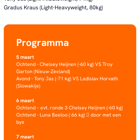
Gradus Kraus (Light-Heavyweight, 80kg)
Programma
5 maart
Ochtend - Chelsey Heijnen (-60 kg) VS Troy
Garton (Nieuw-Zeeland)
Avond - Tony Jas (-71 kg) VS Ladislav Horvath
(Slowakije)
6 maart
Ochtend – evt. ronde 3 Chelsey Heijnen (-60 kg)
Ochtend - Luna Beeloo (-66 kg)  door met een
bye
7 maart