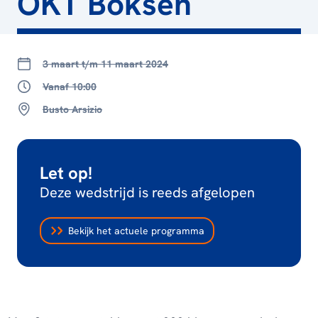
OKT Boksen
3 maart t/m 11 maart 2024
Vanaf 10:00
Busto Arsizio
Let op!
Deze wedstrijd is reeds afgelopen
Bekijk het actuele programma