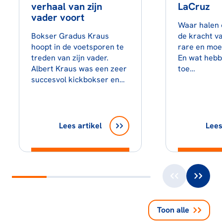
verhaal van zijn
LaCruz
vader voort
Waar halen 
Bokser Gradus Kraus
de kracht v
hoopt in de voetsporen te
rare en moei
treden van zijn vader.
En wat hebb
Albert Kraus was een zeer
toe…
succesvol kickbokser en…
Lees artikel
Lees
Toon alle