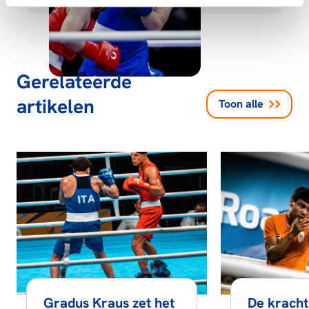
Gerelateerde
artikelen
Toon alle
Gradus Kraus zet het
De kracht