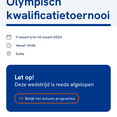
Olympisch
kwalificatietoernooi
9 maart t/m 10 maart 2024
Vanaf 10:00
Sofia
Let op!
Deze wedstrijd is reeds afgelopen
Bekijk het actuele programma