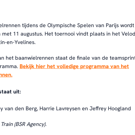
elrennen tijdens de Olympische Spelen van Parijs word
n met 11 augustus. Het toernooi vindt plaats in het Velo
in-en-Yvelines.
n het baanwielrennen staat de finale van de teamspri
gramma.
Bekijk hier het volledige programma van het
nnen.
taat uit:
y van den Berg, Harrie Lavreysen en Jeffrey Hoogland
 Train (BSR Agency).