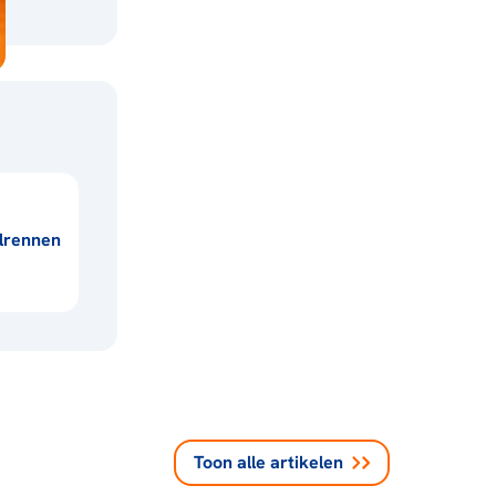
lrennen
Toon alle
artikelen