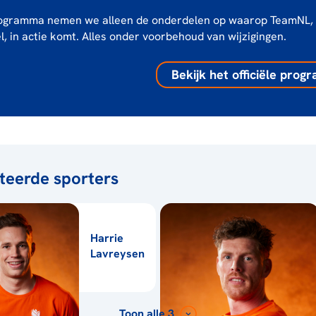
rogramma nemen we alleen de onderdelen op waarop TeamNL,
, in actie komt. Alles onder voorbehoud van wijzigingen.
Bekijk het officiële pro
teerde sporters
Harrie
Lavreysen
Toon alle 3