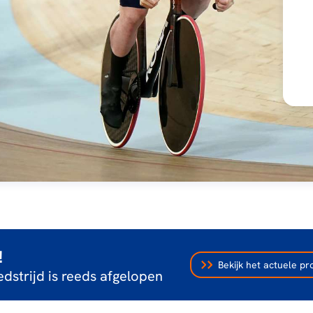
!
Bekijk het actuele 
dstrijd is reeds afgelopen