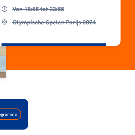
Van 18:55 tot 23:55
Olympische Spelen Parijs 2024
programma