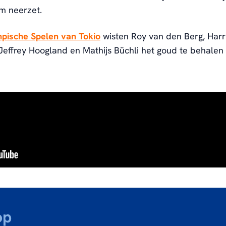
am neerzet.
pische Spelen van Tokio
wisten Roy van den Berg, Harr
Jeffrey Hoogland en Mathijs Büchli het goud te behalen
.
op