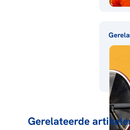
Gerela
Gerelateerde artikele