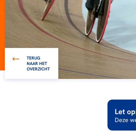
TERUG
NAAR HET
OVERZICHT
Let op
Deze we