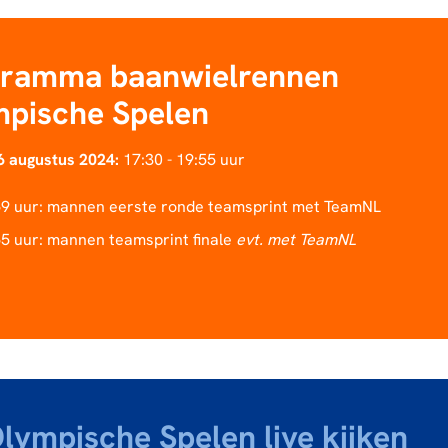
gramma baanwielrennen
pische Spelen
6 augustus 2024:
17:30 - 19:55 uur
59 uur: mannen eerste ronde teamsprint met TeamNL
55 uur: mannen teamsprint finale
evt. met TeamNL
lympische Spelen live kijken