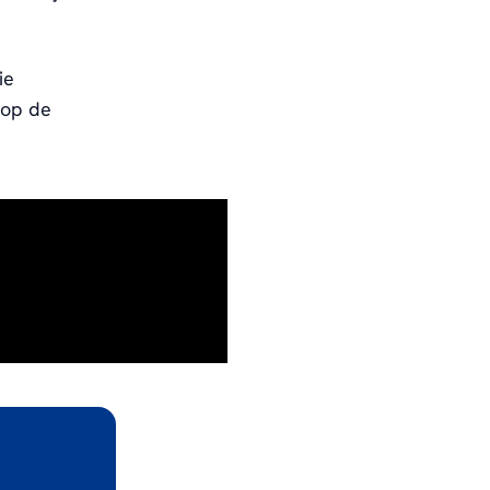
ie
 op de