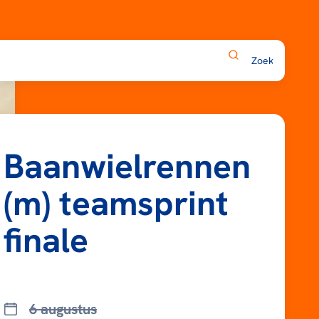
Baanwielrennen
(m) teamsprint
finale
6 augustus