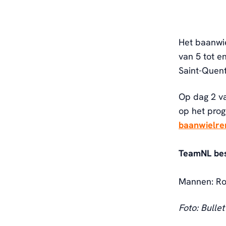
Het baanwi
van 5 tot e
Saint-Quent
Op dag 2 va
op het pro
baanwielre
TeamNL bes
Mannen: Ro
Foto: Bullet