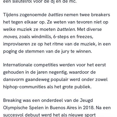
een sleutelrol voor de dj en de mc.
Tijdens zogenoemde
battles
nemen twee breakers
het tegen elkaar op. Ze weten van tevoren niet op
welke muziek ze moeten
battelen
. Met diverse
moves
, zoals windmills, 6-steps en freezes,
improviseren ze op het ritme van de muziek, in een
poging de stemmen van de jury te winnen.
Internationale competities werden voor het eerst
gehouden in de jaren negentig, waardoor de
dansvorm gaandeweg populair werd onder zowel
hiphop-communities als het grote publiek.
Breaking was een onderdeel van de Jeugd
Olympische Spelen in Buenos Aires in 2018. Na een
succesvol debuut werd het als nieuwe sport