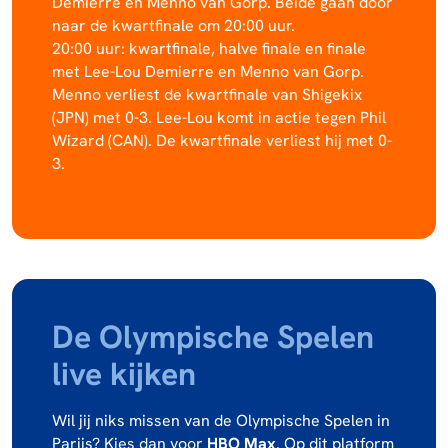
Demierre en Menno van Gorp. Beide gaan door
naar de kwartfinale om 20:00 uur.
20:00 uur: kwartfinale, halve finale en finale
met Lee-Lou Demierre en Menno van Gorp.
Menno verliest de kwartfinale van Shigekix
(JPN) met 0-3. Lee-Lou komt in actie tegen Phil
Wizard (CAN). De kwartfinale verliest hij met 0-
3.
De Olympische Spelen
live kijken
Wil jij niks missen van de Olympische Spelen in
Parijs? Kies dan voor
HBO Max
. Op dit platform