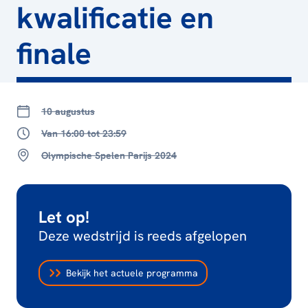
kwalificatie en
finale
10 augustus
Van 16:00 tot 23:59
Olympische Spelen Parijs 2024
Let op!
Deze wedstrijd is reeds afgelopen
Bekijk het actuele programma