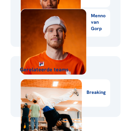
Menno
van
Gorp
Gerelateerde teams
Breaking