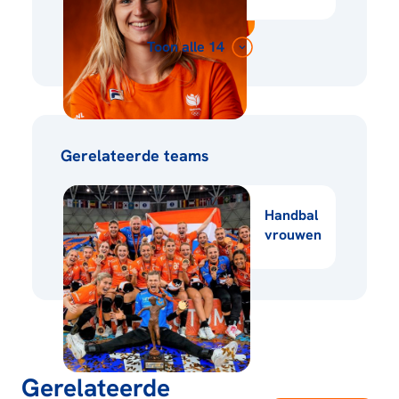
Toon alle 14
Gerelateerde teams
Handbal
vrouwen
Gerelateerde