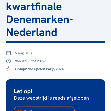
kwartfinale
Denemarken-
Nederland
6 augustus
Van 09:30 tot 23:59
Olympische Spelen Parijs 2024
Let op!
Deze wedstrijd is reeds afgelopen