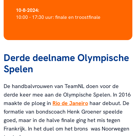
10-8-2024:
10:00 - 17:30 uur: finale en troostfinale
Derde deelname Olympische
Spelen
De handbalvrouwen van TeamNL doen voor de
derde keer mee aan de Olympische Spelen. In 2016
maakte de ploeg in
Rio de Janeiro
haar debuut. De
formatie van bondscoach Henk Groener speelde
goed, maar in de halve finale ging het mis tegen
Frankrijk. In het duel om het brons was Noorwegen