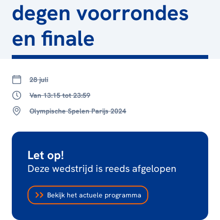
degen voorrondes
en finale
28 juli
Van 13:15 tot 23:59
Olympische Spelen Parijs 2024
Let op!
Deze wedstrijd is reeds afgelopen
Bekijk het actuele programma