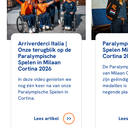
Arriverderci Italia |
Paralymp
Onze terugblik op de
Spelen Mi
Paralympische
Cortina 2
Spelen in Milaan
De Paralymp
Cortina 2026
van Milaan 
In deze video genieten we
zijn geëindi
nog één keer na van onze
medailles i
Paralympische Spelen in
negende pla
Cortina.
Lees artikel
Lees