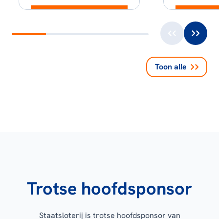
Toon alle
Trotse hoofdsponsor
Staatsloterij is trotse hoofdsponsor van