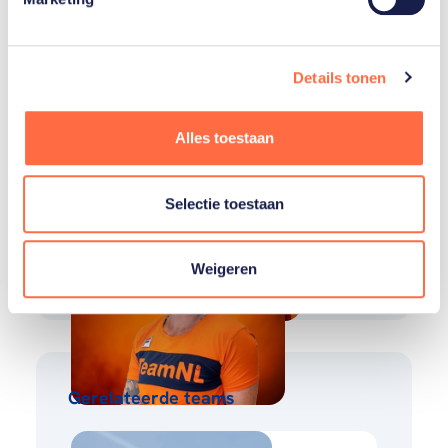
Gerelateerde sporters
Details tonen
Claire
Alles toestaan
Petit
Selectie toestaan
Barbara
van
Bergen
Weigeren
Gerelateerde teams