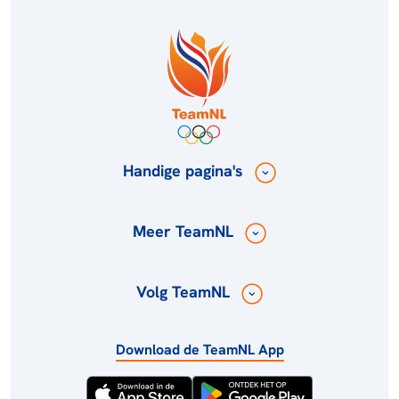
Handige pagina's
Meer TeamNL
Volg TeamNL
Download de TeamNL App