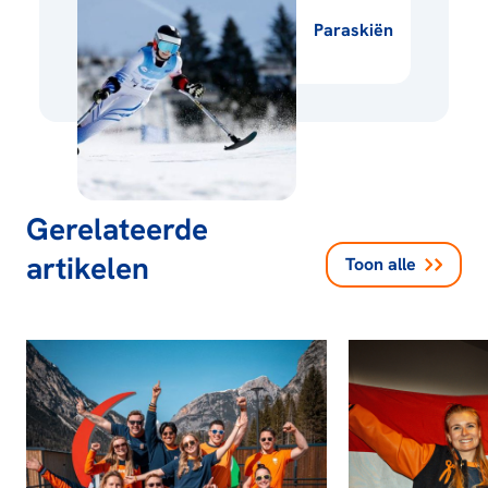
Paraskiën
Gerelateerde
artikelen
Toon alle