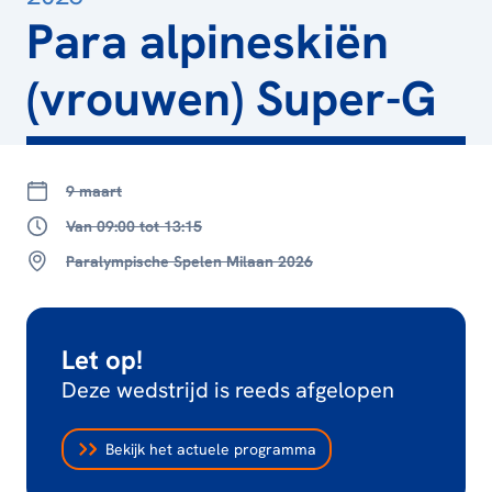
Para alpineskiën
(vrouwen) Super-G
9 maart
Van 09:00 tot 13:15
Paralympische Spelen Milaan 2026
Let op!
Deze wedstrijd is reeds afgelopen
Bekijk het actuele programma