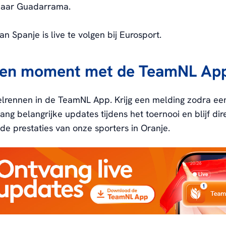
 naar Guadarrama.
n Spanje is live te volgen bij Eurosport.
een moment met de TeamNL Ap
elrennen in de TeamNL App. Krijg een melding zodra ee
vang belangrijke updates tijdens het toernooi en blijf di
de prestaties van onze sporters in Oranje.