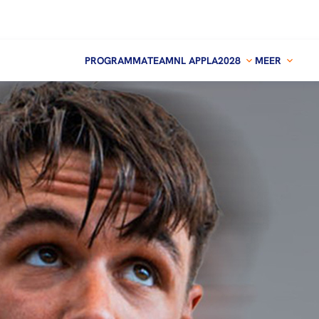
PROGRAMMA
TEAMNL APP
LA2028
MEER