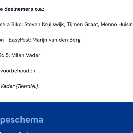
e deelnemers o.a.:
se a Bike: Steven Kruijswijk, Tijmen Graat, Menno Huisin
n - EasyPost: Marijn van den Berg
36.5: Milan Vader
n voorbehouden.
 Vader (TeamNL).
ppeschema