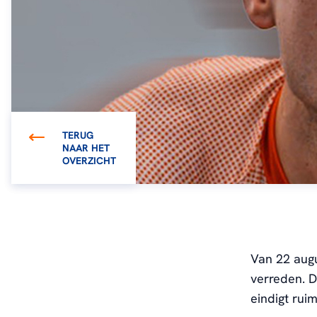
TERUG
NAAR HET
OVERZICHT
Van 22 aug
verreden. D
eindigt rui