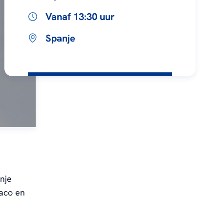
Vanaf 13:30 uur
Spanje
nje
naco en