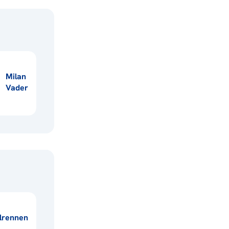
Milan
Vader
lrennen