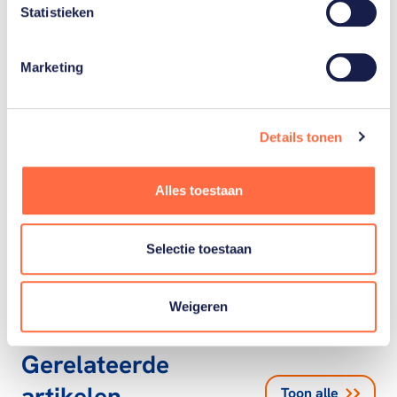
Blois
Statistieken
Marketing
Gerelateerde teams
Details tonen
Alles toestaan
Snowboarden
Selectie toestaan
Weigeren
Gerelateerde
artikelen
Toon alle