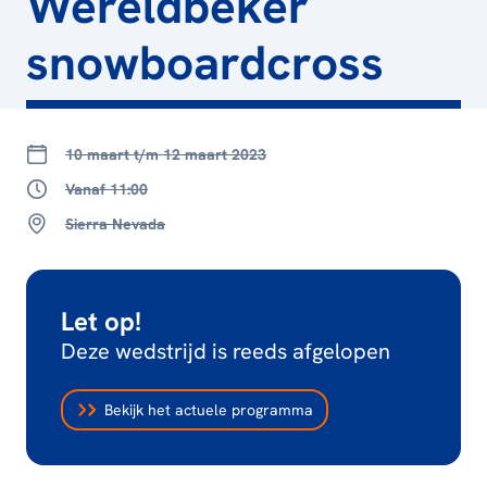
Wereldbeker
snowboardcross
10 maart t/m 12 maart 2023
Vanaf 11:00
Sierra Nevada
Let op!
Deze wedstrijd is reeds afgelopen
Bekijk het actuele programma