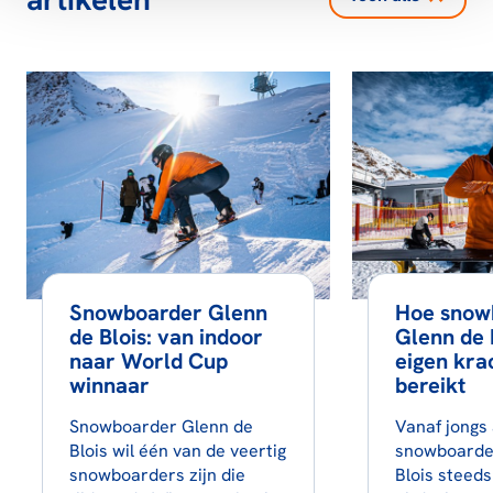
Snowboarder Glenn
Hoe snow
de Blois: van indoor
Glenn de 
naar World Cup
eigen kra
winnaar
bereikt
Snowboarder Glenn de
Vanaf jongs 
Blois wil één van de veertig
snowboarde
snowboarders zijn die
Blois steed