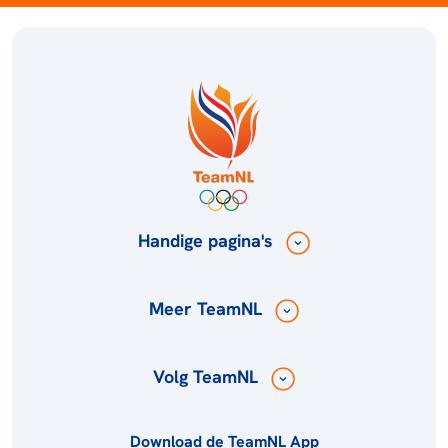
Handige pagina's
Meer TeamNL
Volg TeamNL
Download de TeamNL App