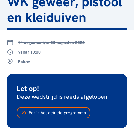
WK geweer, pistool
en kleiduiven
14 augustus t/m 20 augustus 2023
Vanaf 10:00
Bakoe
Let op!
Deze wedstrijd is reeds afgelopen
Bekijk het actuele programma