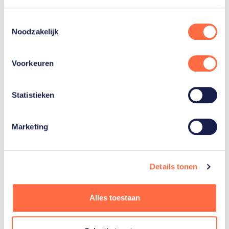
Toestemmingsselectie
Noodzakelijk
Gerelateerde teams
Voorkeuren
Schietsport
Statistieken
Marketing
Details tonen
Gerelateerde
artikelen
Toon alle
Alles toestaan