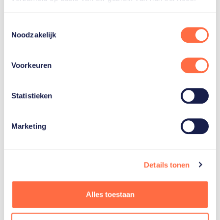
Toestemmingsselectie
Noodzakelijk
Gerelateerde sporters
Voorkeuren
Puck
Pieterse
Statistieken
Marketing
Anne
Terpstra
Details tonen
Toon alle 3
Alles toestaan