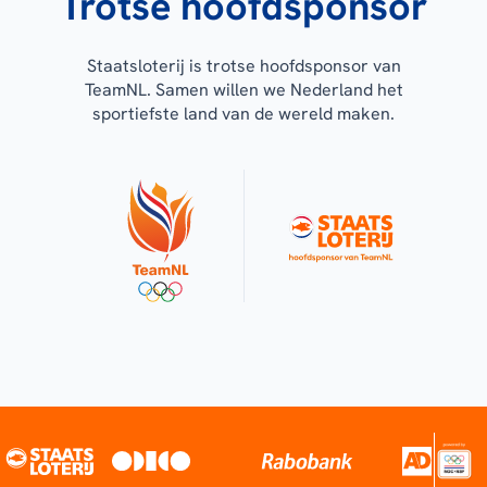
Trotse hoofdsponsor
Staatsloterij is trotse hoofdsponsor van
TeamNL. Samen willen we Nederland het
sportiefste land van de wereld maken.