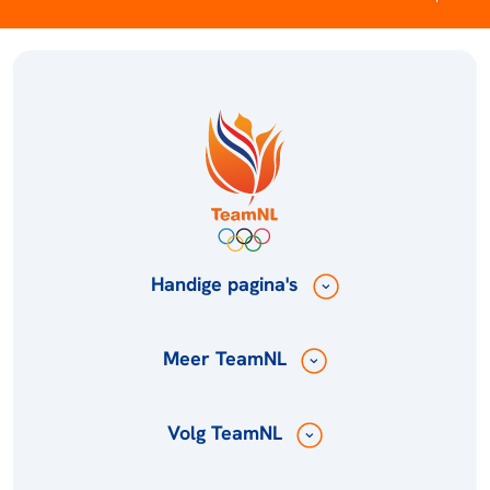
Handige pagina's
Meer TeamNL
Volg TeamNL