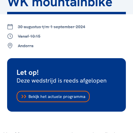
WK mountainbike
30 augustus t/m 1 september 2024
Vanaf 10:15
Andorra
Let op!
Deze wedstrijd is reeds afgelopen
Bekijk het actuele programma