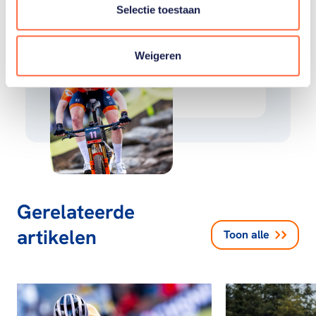
Selectie toestaan
Gerelateerde teams
Weigeren
Mountainbike
Gerelateerde
artikelen
Toon alle