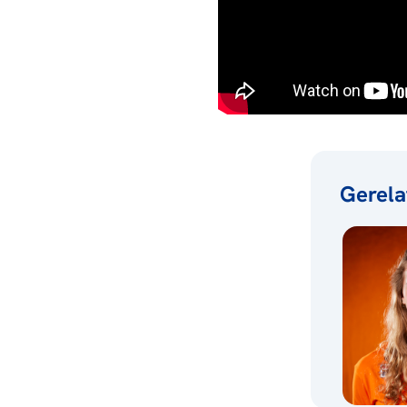
Gerela