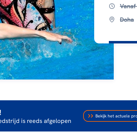
Vanaf
Doha
!
Bekijk het actuele 
dstrijd is reeds afgelopen