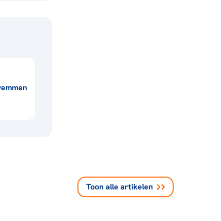
wemmen
Toon alle
artikelen