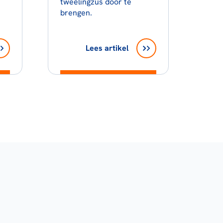
tweelingzus door te
brengen.
Lees artikel