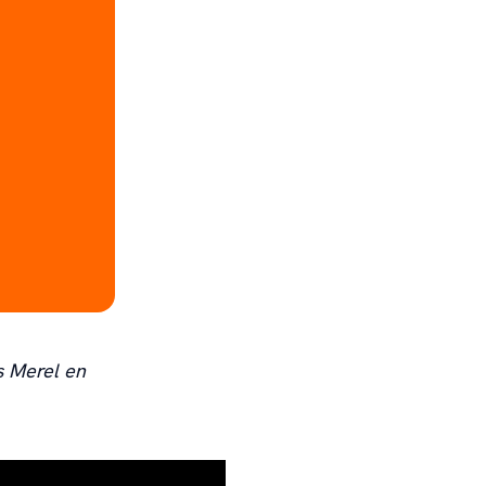
s
Merel en