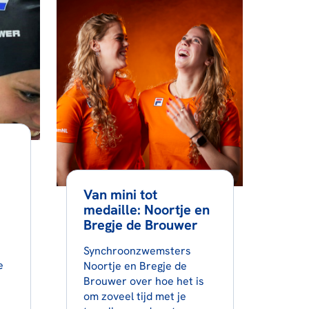
Van mini tot
medaille: Noortje en
Bregje de Brouwer
Synchroonzwemsters
e
Noortje en Bregje de
Brouwer over hoe het is
om zoveel tijd met je