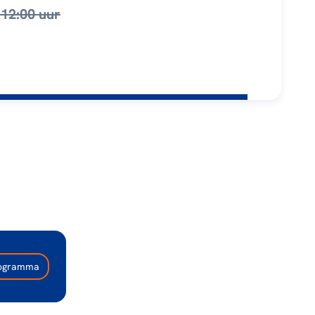
 12:00 uur
programma