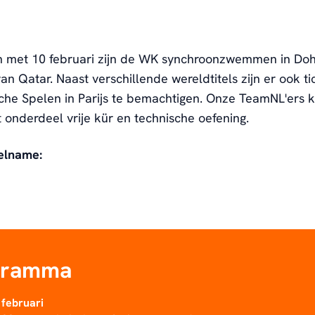
en met 10 februari zijn de WK synchroonzwemmen in Doh
an Qatar. Naast verschillende wereldtitels zijn er ook ti
he Spelen in Parijs te bemachtigen. Onze TeamNL'ers 
t onderdeel vrije kür en technische oefening.
elname:
gramma
 februari