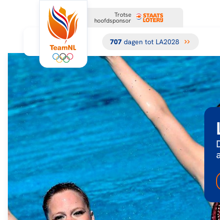
Trotse
hoofdsponsor
707
dagen tot LA2028