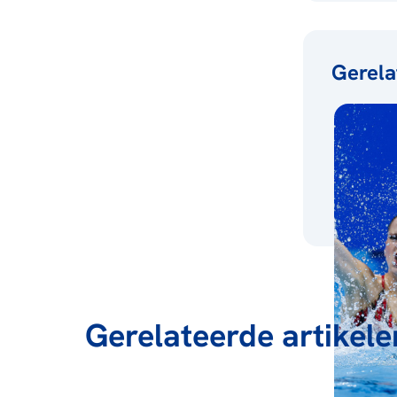
Gerela
Gerelateerde artikele