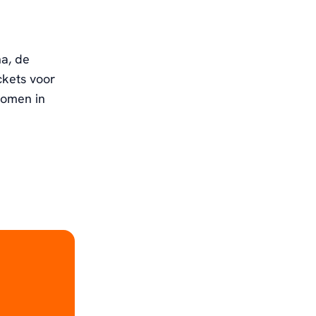
a, de
ckets voor
komen in