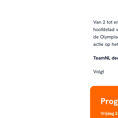
Van 2 tot 
hoofdstad v
de Olympisc
actie op he
TeamNL de
Volgt
Pro
Vrijdag 2