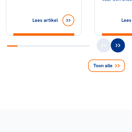
Lees artikel
Lees 
Toon alle