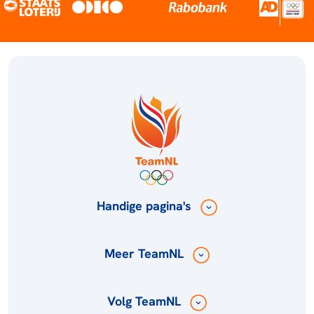
Handige pagina's
Meer TeamNL
Volg TeamNL