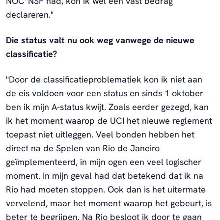
NOC*NSF had, kon ik wel een vast bedrag
declareren."
Die status valt nu ook weg vanwege de nieuwe
classificatie?
"Door de classificatieproblematiek kon ik niet aan
de eis voldoen voor een status en sinds 1 oktober
ben ik mijn A-status kwijt. Zoals eerder gezegd, kan
ik het moment waarop de UCI het nieuwe reglement
toepast niet uitleggen. Veel bonden hebben het
direct na de Spelen van Rio de Janeiro
geïmplementeerd, in mijn ogen een veel logischer
moment. In mijn geval had dat betekend dat ik na
Rio had moeten stoppen. Ook dan is het uitermate
vervelend, maar het moment waarop het gebeurt, is
beter te begrijpen. Na Rio besloot ik door te gaan