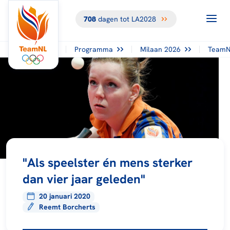
708
dagen tot LA2028
Programma
Milaan 2026
TeamN
"Als speelster én mens sterker
dan vier jaar geleden"
20 januari 2020
Reemt Borcherts