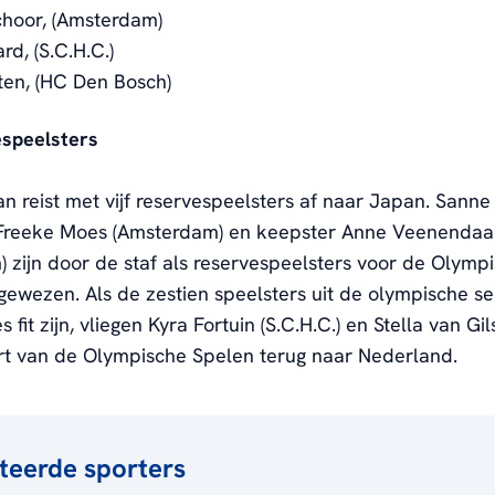
choor, (Amsterdam)
d, (S.C.H.C.)
ten, (HC Den Bosch)
espeelsters
n reist met vijf reservespeelsters af naar Japan. Sann
 Freeke Moes (Amsterdam) en keepster Anne Veenendaa
 zijn door de staf als reservespeelsters voor de Olymp
ewezen. Als de zestien speelsters uit de olympische se
s fit zijn, vliegen Kyra Fortuin (S.C.H.C.) en Stella van Gil
rt van de Olympische Spelen terug naar Nederland.
teerde sporters