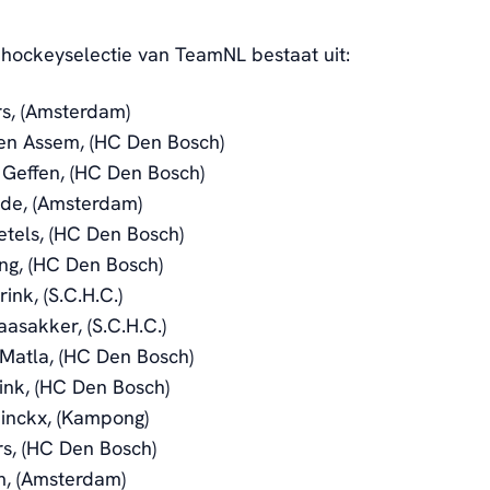
hockeyselectie van TeamNL bestaat uit:
rs, (Amsterdam)
en Assem, (HC Den Bosch)
Geffen, (HC Den Bosch)
de, (Amsterdam)
tels, (HC Den Bosch)
ng, (HC Den Bosch)
ink, (S.C.H.C.)
asakker, (S.C.H.C.)
Matla, (HC Den Bosch)
ink, (HC Den Bosch)
inckx, (Kampong)
s, (HC Den Bosch)
m, (Amsterdam)