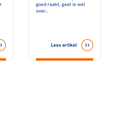
r
goed raakt, gaat ie wel
over…
Lees artikel