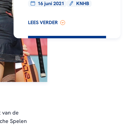
16 juni 2021
KNHB
LEES VERDER
 van de
sche Spelen