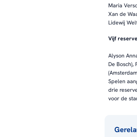
Maria Vers
Xan de Waar
Lidewij Wel
Vijf reserv
Alyson Anna
De Bosch),
(Amsterdam)
Spelen aang
drie reserve
voor de sta
Gerela