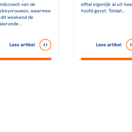
ndscoach van de
elftal eigenlijk al uit haa
ckeyvrouwen, waarmee
hoofd gezet. Totdat…
 dit weekend de
naleronde…
Lees artikel
Lees artikel