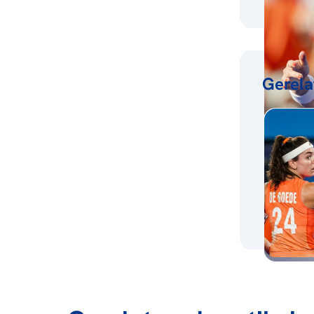
Gerela