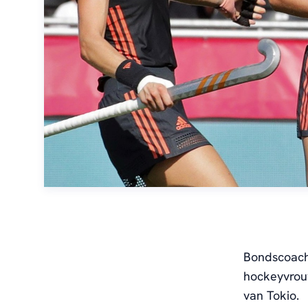
Bondscoach
hockeyvrou
van Tokio.