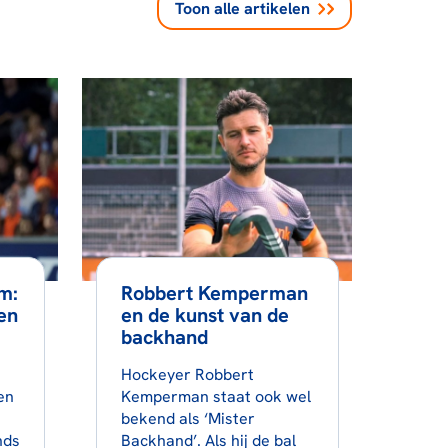
Toon alle
artikelen
m:
Robbert Kemperman
en
en de kunst van de
backhand
Hockeyer Robbert
en
Kemperman staat ook wel
bekend als ‘Mister
nds
Backhand’. Als hij de bal