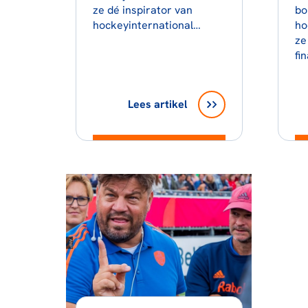
ze dé inspirator van
bo
hockeyinternational…
ho
ze
fi
Lees artikel