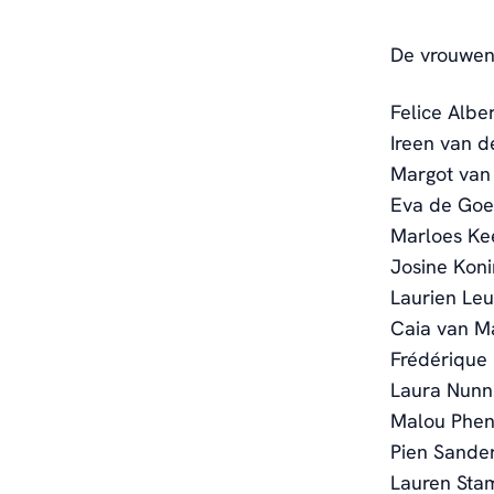
De vrouwen
Felice Albe
Ireen van d
Margot van 
Eva de Goe
Marloes Kee
Josine Koni
Laurien Leur
Caia van Ma
Frédérique 
Laura Nunn
Malou Phen
Pien Sander
Lauren Sta