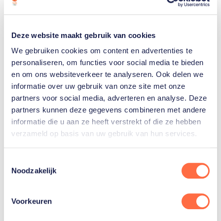
Deze website maakt gebruik van cookies
We gebruiken cookies om content en advertenties te
personaliseren, om functies voor social media te bieden
Gerelateerde sporters deelnemersfinder
en om ons websiteverkeer te analyseren. Ook delen we
informatie over uw gebruik van onze site met onze
partners voor social media, adverteren en analyse. Deze
Irene
partners kunnen deze gegevens combineren met andere
Schouten
informatie die u aan ze heeft verstrekt of die ze hebben
verzameld op basis van uw gebruik van hun services.
Toestemmingsselectie
Noodzakelijk
Gerelateerde
Voorkeuren
artikelen
Toon alle