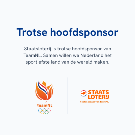
Trotse hoofdsponsor
Staatsloterij is trotse hoofdsponsor van
TeamNL. Samen willen we Nederland het
sportiefste land van de wereld maken.