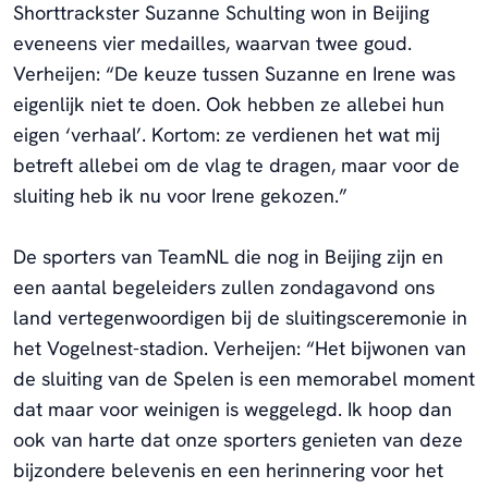
Shorttrackster Suzanne Schulting won in Beijing
eveneens vier medailles, waarvan twee goud.
Verheijen: “De keuze tussen Suzanne en Irene was
eigenlijk niet te doen. Ook hebben ze allebei hun
eigen ‘verhaal’. Kortom: ze verdienen het wat mij
betreft allebei om de vlag te dragen, maar voor de
sluiting heb ik nu voor Irene gekozen.”
De sporters van TeamNL die nog in Beijing zijn en
een aantal begeleiders zullen zondagavond ons
land vertegenwoordigen bij de sluitingsceremonie in
het Vogelnest-stadion. Verheijen: “Het bijwonen van
de sluiting van de Spelen is een memorabel moment
dat maar voor weinigen is weggelegd. Ik hoop dan
ook van harte dat onze sporters genieten van deze
bijzondere belevenis en een herinnering voor het