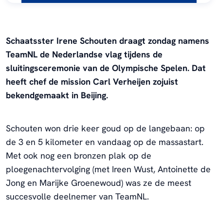
Schaatsster Irene Schouten draagt zondag namens
TeamNL de Nederlandse vlag tijdens de
sluitingsceremonie van de Olympische Spelen. Dat
heeft chef de mission Carl Verheijen zojuist
bekendgemaakt in Beijing.
Schouten won drie keer goud op de langebaan: op
de 3 en 5 kilometer en vandaag op de massastart.
Met ook nog een bronzen plak op de
ploegenachtervolging (met Ireen Wust, Antoinette de
Jong en Marijke Groenewoud) was ze de meest
succesvolle deelnemer van TeamNL.