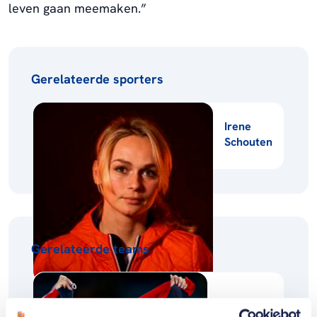
leven gaan meemaken.”
Gerelateerde sporters
Irene
Schouten
Gerelateerde teams
Schaatsen