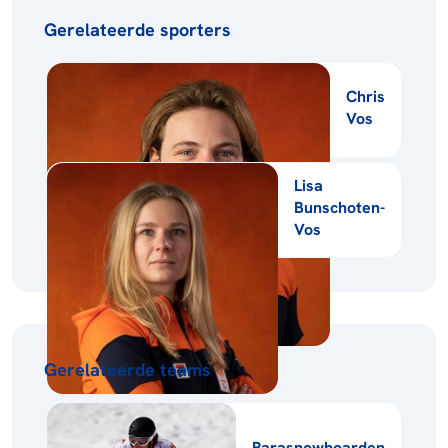
Gerelateerde sporters
Chris
Vos
Lisa
Bunschoten-
Vos
Gerelateerde teams
Parasnowboarden