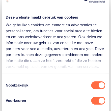
Deze website maakt gebruik van cookies
We gebruiken cookies om content en advertenties te
personaliseren, om functies voor social media te bieden
en om ons websiteverkeer te analyseren. Ook delen we
informatie over uw gebruik van onze site met onze
partners voor social media, adverteren en analyse. Deze
partners kunnen deze gegevens combineren met andere
informatie die u aan ze heeft verstrekt of die ze hebben
verzameld op basis van uw gebruik van hun services.
Toestemmingsselectie
Noodzakelijk
Gerelateerde
artikelen
Toon alle
Voorkeuren