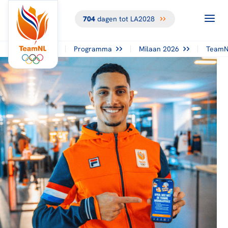
704
dagen tot LA2028
Programma
Milaan 2026
TeamN