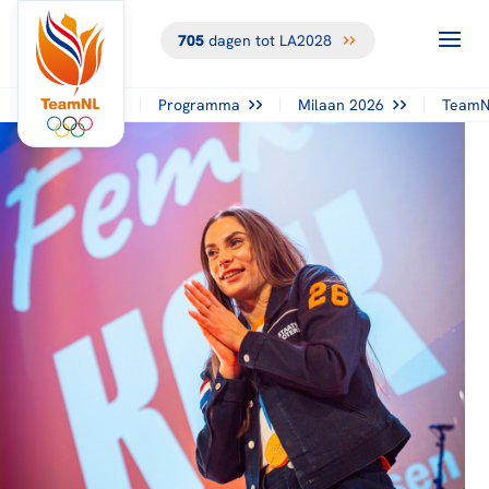
705
dagen tot LA2028
Programma
Milaan 2026
TeamN