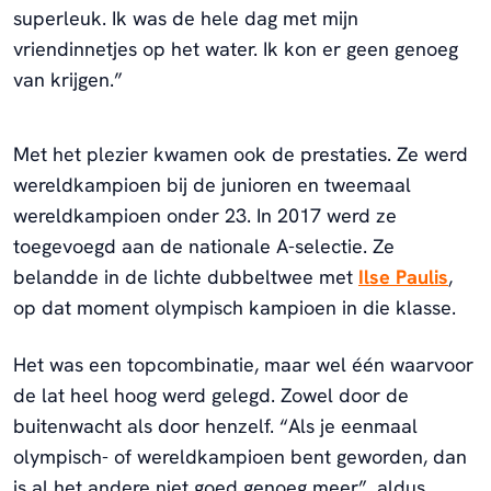
superleuk. Ik was de hele dag met mijn
vriendinnetjes op het water. Ik kon er geen genoeg
van krijgen.”
Met het plezier kwamen ook de prestaties. Ze werd
wereldkampioen bij de junioren en tweemaal
wereldkampioen onder 23. In 2017 werd ze
toegevoegd aan de nationale A-selectie. Ze
belandde in de lichte dubbeltwee met
Ilse Paulis
,
op dat moment olympisch kampioen in die klasse.
Het was een topcombinatie, maar wel één waarvoor
de lat heel hoog werd gelegd. Zowel door de
buitenwacht als door henzelf. “Als je eenmaal
olympisch- of wereldkampioen bent geworden, dan
is al het andere niet goed genoeg meer”, aldus