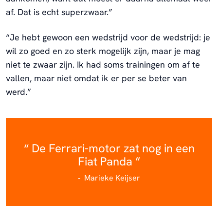
af. Dat is echt superzwaar.”
“Je hebt gewoon een wedstrijd voor de wedstrijd: je
wil zo goed en zo sterk mogelijk zijn, maar je mag
niet te zwaar zijn. Ik had soms trainingen om af te
vallen, maar niet omdat ik er per se beter van
werd.”
De Ferrari-motor zat nog in een
Fiat Panda
Marieke Keijser