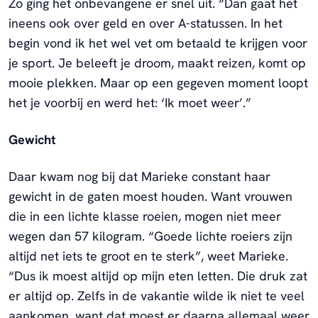
Zo ging het onbevangene er snel uit. “Dan gaat het
ineens ook over geld en over A-statussen. In het
begin vond ik het wel vet om betaald te krijgen voor
je sport. Je beleeft je droom, maakt reizen, komt op
mooie plekken. Maar op een gegeven moment loopt
het je voorbij en werd het: ‘Ik moet weer’.”
Gewicht
Daar kwam nog bij dat Marieke constant haar
gewicht in de gaten moest houden. Want vrouwen
die in een lichte klasse roeien, mogen niet meer
wegen dan 57 kilogram. “Goede lichte roeiers zijn
altijd net iets te groot en te sterk”, weet Marieke.
“Dus ik moest altijd op mijn eten letten. Die druk zat
er altijd op. Zelfs in de vakantie wilde ik niet te veel
aankomen, want dat moest er daarna allemaal weer