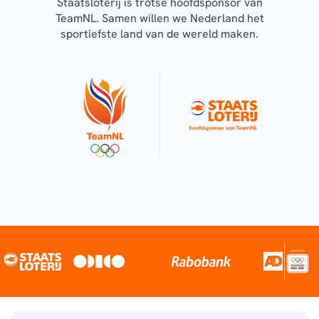
Staatsloterij is trotse hoofdsponsor van
TeamNL. Samen willen we Nederland het
sportiefste land van de wereld maken.