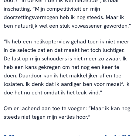
boot? “In de kern ben ik wel hetzelfde”, is haar
inschatting. “Mijn competitiviteit en mijn
doorzettingsvermogen heb ik nog steeds. Maar ik
ben natuurlijk wel een stuk volwassener geworden.”
“Ik heb een helikopterview gehad toen ik niet meer
in de selectie zat en dat maakt het toch luchtiger.
De last op mijn schouders is niet meer zo zwaar. Ik
heb een kans gekregen om het nog een keer te
doen. Daardoor kan ik het makkelijker af en toe
loslaten. Ik denk dat ik aardiger ben voor mezelf. Ik
doe het nu echt omdat ik het leuk vind.”
Om er lachend aan toe te voegen: “Maar ik kan nog
steeds niet tegen mijn verlies hoor.”