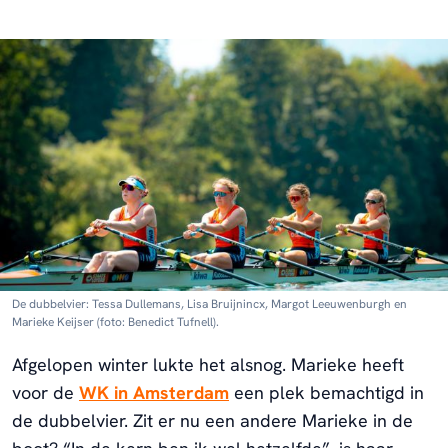
De dubbelvier: Tessa Dullemans, Lisa Bruijnincx, Margot Leeuwenburgh en
Marieke Keijser (foto: Benedict Tufnell).
Afgelopen winter lukte het alsnog. Marieke heeft
voor de
WK in Amsterdam
een plek bemachtigd in
de dubbelvier. Zit er nu een andere Marieke in de