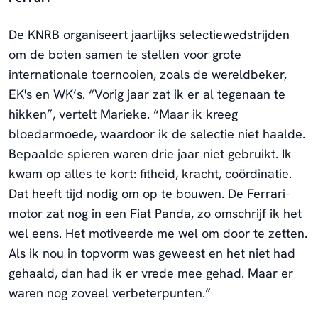
De KNRB organiseert jaarlijks selectiewedstrijden
om de boten samen te stellen voor grote
internationale toernooien, zoals de wereldbeker,
EK's en WK’s. “Vorig jaar zat ik er al tegenaan te
hikken”, vertelt Marieke. “Maar ik kreeg
bloedarmoede, waardoor ik de selectie niet haalde.
Bepaalde spieren waren drie jaar niet gebruikt. Ik
kwam op alles te kort: fitheid, kracht, coördinatie.
Dat heeft tijd nodig om op te bouwen. De Ferrari-
motor zat nog in een Fiat Panda, zo omschrijf ik het
wel eens. Het motiveerde me wel om door te zetten.
Als ik nou in topvorm was geweest en het niet had
gehaald, dan had ik er vrede mee gehad. Maar er
waren nog zoveel verbeterpunten.”