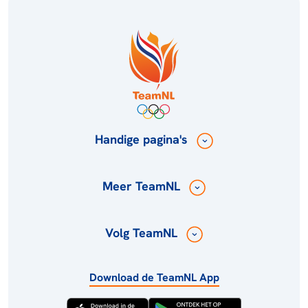
Handige pagina's
Meer TeamNL
Volg TeamNL
Download de TeamNL App