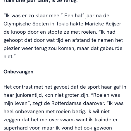
ruim drie jaar later, is ze terug.
“Ik was er zo klaar mee.” Een half jaar na de
Olympische Spelen in Tokio hakte Marieke Keijser
de knoop door en stopte ze met roeien. “Ik had
gehoopt dat door wat tijd en afstand te nemen het
plezier weer terug zou komen, maar dat gebeurde
niet.”
Onbevangen
Het contrast met het gevoel dat de sport haar gaf in
haar juniorentijd, kon niet groter zijn. “Roeien was
mijn leven”, zegt de Rotterdamse daarover. “Ik was
heel onbevangen met roeien bezig. Ik wil niet
zeggen dat het me overkwam, want ik trainde er
superhard voor, maar ik vond het ook gewoon