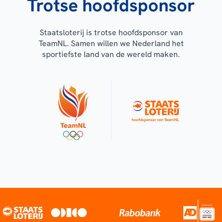
Trotse hoofdsponsor
Staatsloterij is trotse hoofdsponsor van
TeamNL. Samen willen we Nederland het
sportiefste land van de wereld maken.