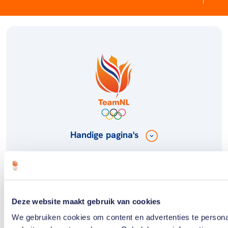
Handige pagina's
Meer TeamNL
Deze website maakt gebruik van cookies
Volg TeamNL
We gebruiken cookies om content en advertenties te persona