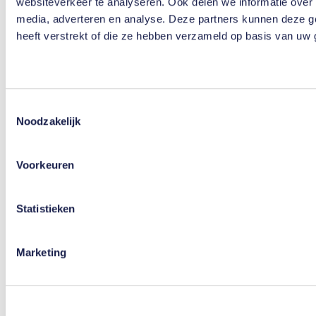
websiteverkeer te analyseren. Ook delen we informatie over 
Download de TeamNL App
media, adverteren en analyse. Deze partners kunnen deze g
heeft verstrekt of die ze hebben verzameld op basis van uw 
Privacyverklaring
Cookieverklaring
Toestemmingsselectie
Noodzakelijk
Voorkeuren
Copyright 2026
Statistieken
Marketing