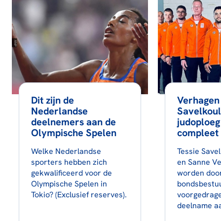
Dit zijn de
Verhagen
Nederlandse
Savelkou
deelnemers aan de
judoploeg
Olympische Spelen
compleet
Welke Nederlandse
Tessie Savel
sporters hebben zich
en Sanne Ve
gekwalificeerd voor de
worden door
Olympische Spelen in
bondsbestu
Tokio? (Exclusief reserves).
voorgedrag
deelname a