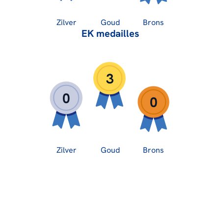
Zilver
Goud
Brons
EK medailles
3
0
0
Zilver
Goud
Brons