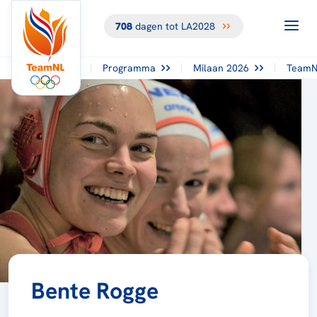
708
dagen tot LA2028
Programma
Milaan 2026
TeamN
Bente Rogge