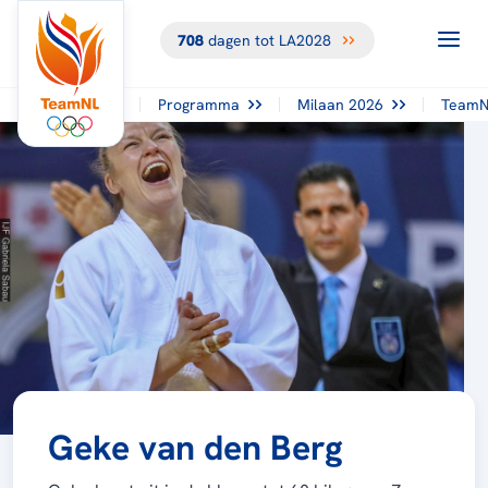
708
dagen tot LA2028
Programma
Milaan 2026
TeamN
Geke van den Berg