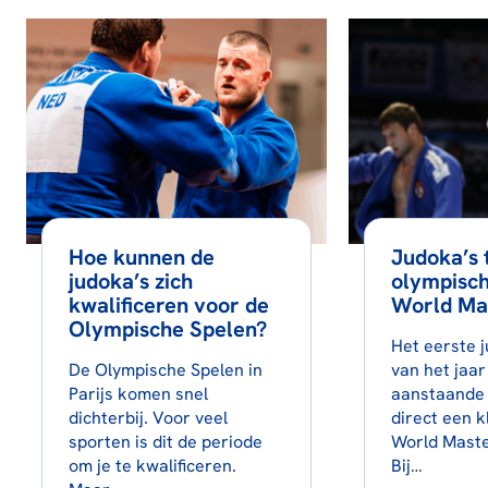
Hoe kunnen de
Judoka’s 
judoka’s zich
olympisch
kwalificeren voor de
World Ma
Olympische Spelen?
Het eerste 
De Olympische Spelen in
van het jaar
Parijs komen snel
aanstaande 
dichterbij. Voor veel
direct een k
sporten is dit de periode
World Maste
om je te kwalificeren.
Bij…