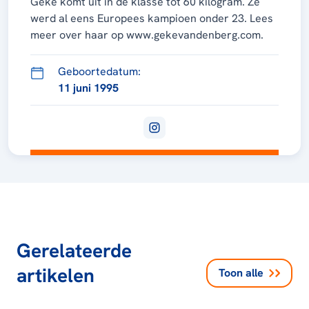
Geke komt uit in de klasse tot 60 kilogram. Ze
werd al eens Europees kampioen onder 23. Lees
meer over haar op www.gekevandenberg.com.
Geboortedatum:
11 juni 1995
Gerelateerde
artikelen
Toon alle