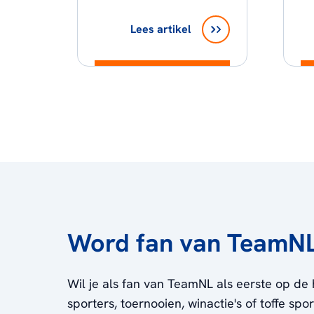
Lees artikel
Word fan van TeamN
Wil je als fan van TeamNL als eerste op de 
sporters, toernooien, winactie's of toffe sp