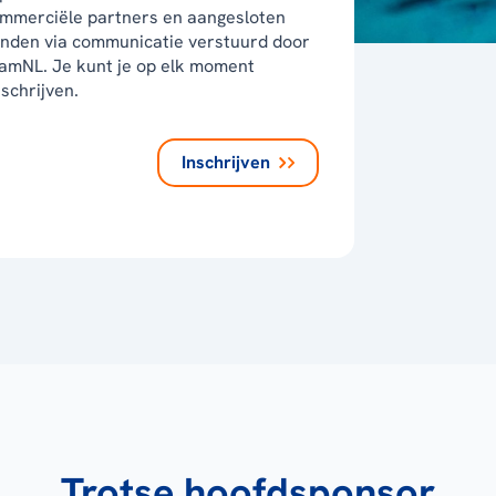
mmerciële partners en aangesloten
nden via communicatie verstuurd door
amNL. Je kunt je op elk moment
tschrijven.
Inschrijven
Trotse hoofdsponsor