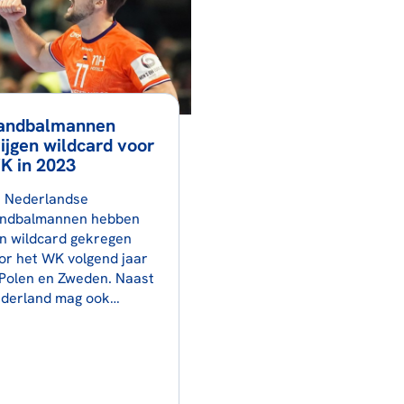
andbalmannen
ijgen wildcard voor
K in 2023
 Nederlandse
ndbalmannen hebben
n wildcard gekregen
or het WK volgend jaar
 Polen en Zweden. Naast
derland mag ook…