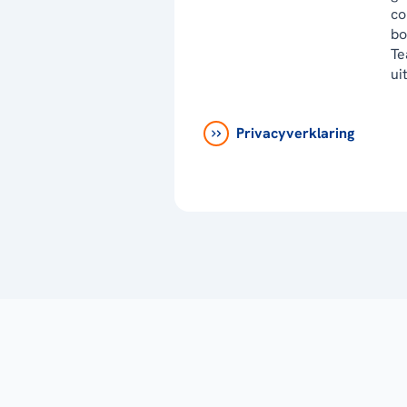
co
bo
Te
ui
Privacyverklaring