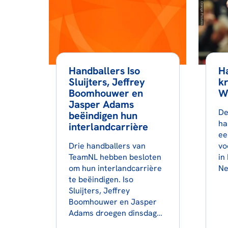
Handballers Iso
H
Sluijters, Jeffrey
kr
Boomhouwer en
W
Jasper Adams
De
beëindigen hun
ha
interlandcarrière
ee
Drie handballers van
vo
TeamNL hebben besloten
in
om hun interlandcarrière
Ne
te beëindigen. Iso
Sluijters, Jeffrey
Boomhouwer en Jasper
Adams droegen dinsdag…