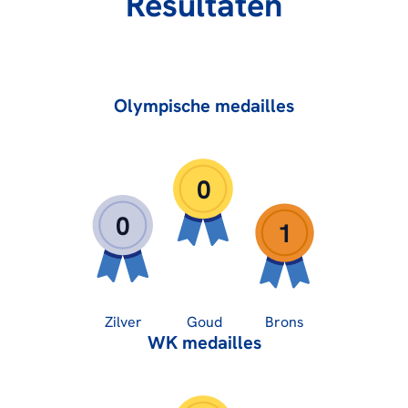
Resultaten
Olympische medailles
0
0
1
Zilver
Goud
Brons
WK medailles