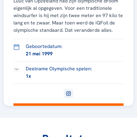
Luuc van Opzeeland had zijn olympische droom
eigenlijk al opgegeven. Voor een traditionele
windsurfer is hij met zijn twee meter en 97 kilo te
lang en te zwaar. Maar toen werd de iQFoil de
olympische standaard. Dat veranderde alles.
Geboortedatum:
21 mei 1999
Deelname Olympische spelen:
1x