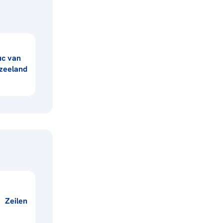
uc van
zeeland
Zeilen