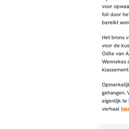
voor opwaa
foil door h
bereikt wor
Het brons v
voor de kus
Odile van 
Wennekes de
klassement
Opmerkelijk
gehangen. V
eigenlijk te
verhaal
hie