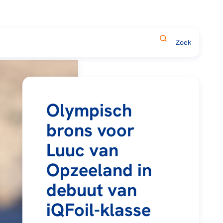
Olympisch
brons voor
Luuc van
Opzeeland in
debuut van
iQFoil-klasse