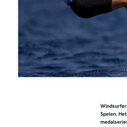
Windsurfer
Spelen. Het
medalseries