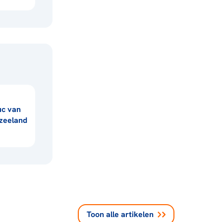
uc van
zeeland
Toon alle
artikelen