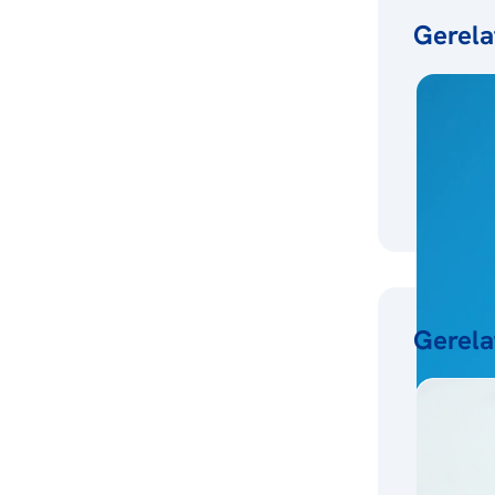
Gerela
Gerela