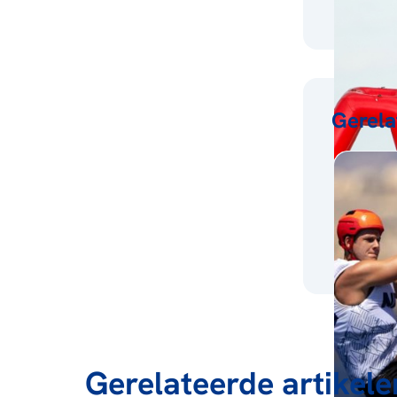
Gerela
Gerelateerde artikele