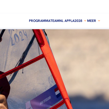
PROGRAMMA
TEAMNL APP
LA2028
MEER