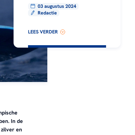
03 augustus 2024
Redactie
LEES VERDER
mpische
ben. In de
zilver en