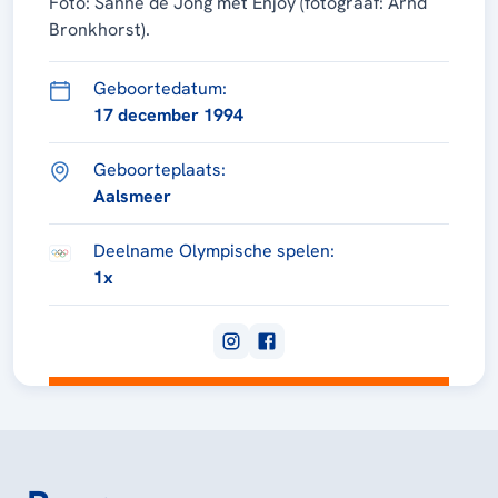
Foto: Sanne de Jong met Enjoy (fotograaf: Arnd
Bronkhorst).
Geboortedatum:
17 december 1994
Geboorteplaats:
Aalsmeer
Deelname Olympische spelen:
1x