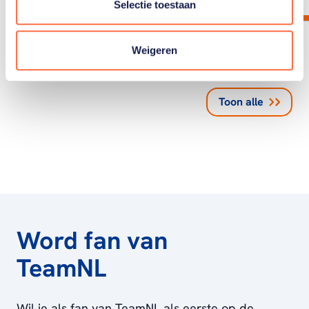
Selectie toestaan
Weigeren
Toon alle
Word fan van
TeamNL
Wil je als fan van TeamNL als eerste op de