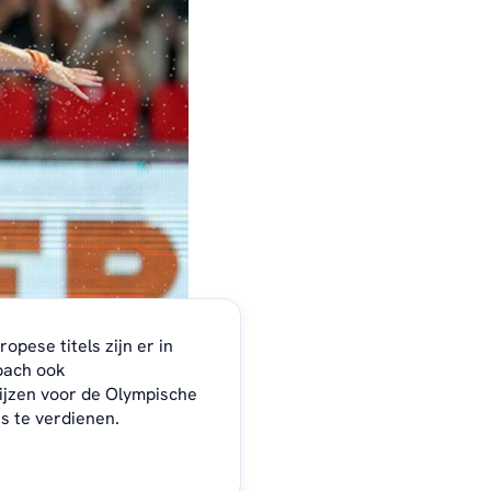
opese titels zijn er in
bach ook
jzen voor de Olympische
js te verdienen.