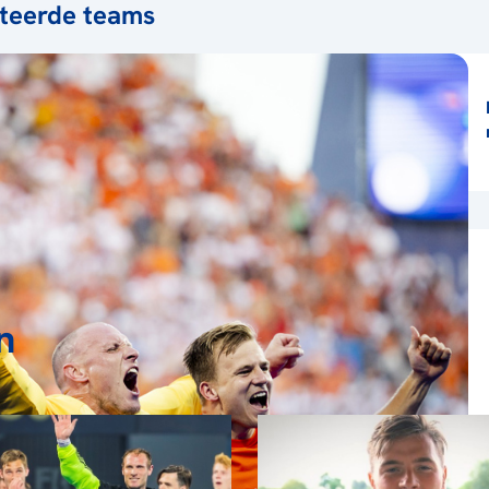
teerde teams
n