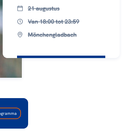
21 augustus
Van 18:00 tot 23:59
Mönchengladbach
programma