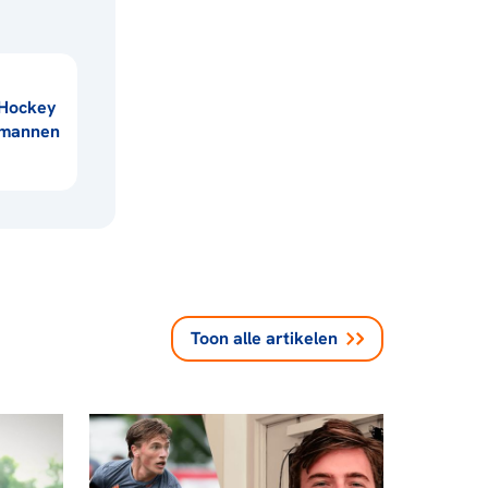
Hockey
mannen
Toon alle
artikelen