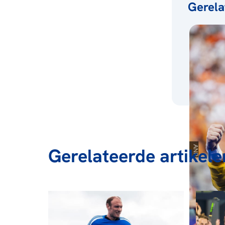
Gerela
Gerelateerde artikele