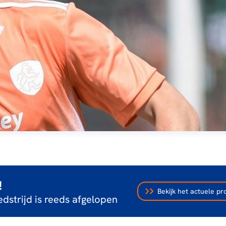
!
Bekijk het actuele 
dstrijd is reeds afgelopen