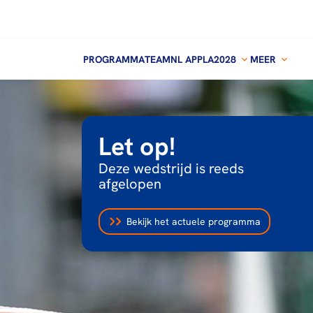
PROGRAMMA
TEAMNL APP
LA2028
MEER
Let op!
Deze wedstrijd is reeds
afgelopen
Bekijk het actuele programma