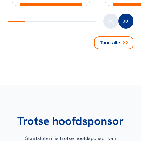
Toon alle
Trotse hoofdsponsor
Staatsloterij is trotse hoofdsponsor van