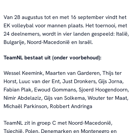
Van 28 augustus tot en met 16 september vindt het
EK volleybal voor mannen plaats. Het toernooi, met
24 deelnemers, wordt in vier landen gespeeld: Italië,
Bulgarije, Noord-Macedonië en Israël.
TeamNL bestaat uit (onder voorbehoud):
Wessel Keemink, Maarten van Garderen, Thijs ter
Horst, Luuc van der Ent, Just Dronkers, Gijs Jorna,
Fabian Plak, Ewoud Gommans, Sjoerd Hoogendoorn,
Nimir Abdelaziz, Gijs van Solkema, Wouter ter Maat,
Michaël Parkinson, Robbert Andringa
TeamNL zit in groep C met Noord-Macedonië,
Tsjechië, Polen, Denemarken en Montenegro en