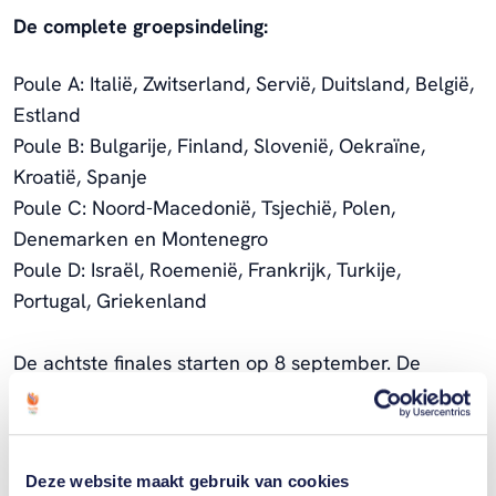
De complete groepsindeling:
Poule A: Italië, Zwitserland, Servië, Duitsland, België,
Estland
Poule B: Bulgarije, Finland, Slovenië, Oekraïne,
Kroatië, Spanje
Poule C: Noord-Macedonië, Tsjechië, Polen,
Denemarken en Montenegro
Poule D: Israël, Roemenië, Frankrijk, Turkije,
Portugal, Griekenland
De achtste finales starten op 8 september.
De
finales zullen gehouden worden in Bologna, Italië.
Foto: Nimir Abdelaziz (FIVB).
Deze website maakt gebruik van cookies