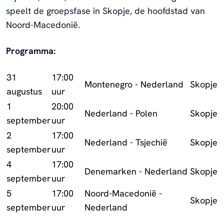
speelt de groepsfase in Skopje, de hoofdstad van
Noord-Macedonië.
Programma:
31
17:00
Montenegro - Nederland
Skopje
augustus
uur
1
20:00
Nederland - Polen
Skopje
september
uur
2
17:00
Nederland - Tsjechië
Skopje
september
uur
4
17:00
Denemarken - Nederland
Skopje
september
uur
5
17:00
Noord-Macedonië -
Skopje
september
uur
Nederland