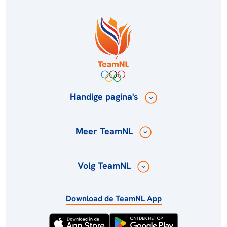
Handige pagina's
Meer TeamNL
Volg TeamNL
Download de TeamNL App