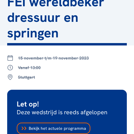
FEI wereldbeker
dressuur en
springen
15 november t/m 19 november 2023
Vanaf 13:00
Stuttgart
Let op!
Deze wedstrijd is reeds afgelopen
Bekijk het actuele programma