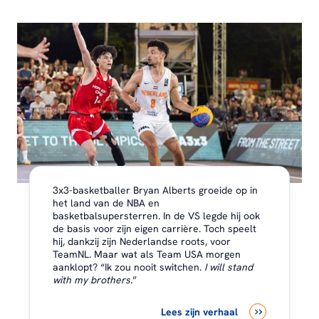
3x3-basketballer Bryan Alberts groeide op in
het land van de NBA en
basketbalsupersterren. In de VS legde hij ook
de basis voor zijn eigen carrière. Toch speelt
hij, dankzij zijn Nederlandse roots, voor
TeamNL. Maar wat als Team USA morgen
aanklopt? “Ik zou nooit switchen.
I will stand
with my brothers.
”
Lees zijn verhaal