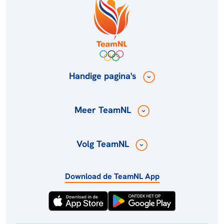
Handige pagina's
Meer TeamNL
Volg TeamNL
Download de TeamNL App