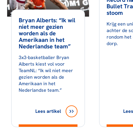
Bullet Tra
stoom
Bryan Alberts: “Ik wil
Krijg een un
niet meer gezien
achter de s
worden als de
rondom het 
Amerikaan in het
dorp.
Nederlandse team”
3x3-basketballer Bryan
Alberts kiest vol voor
TeamNL: “Ik wil niet meer
gezien worden als de
Amerikaan in het
Nederlandse team.”
Lees artikel
Lees