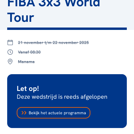
FIBA 3x3 World
Tour
21 november t/m 22 november 2025
Vanaf 08:30
Manama
Let op!
Deze wedstrijd is reeds afgelopen
Bekijk het actuele programma