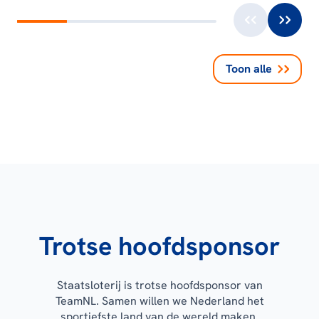
Toon alle
Trotse hoofdsponsor
Staatsloterij is trotse hoofdsponsor van
TeamNL. Samen willen we Nederland het
sportiefste land van de wereld maken.