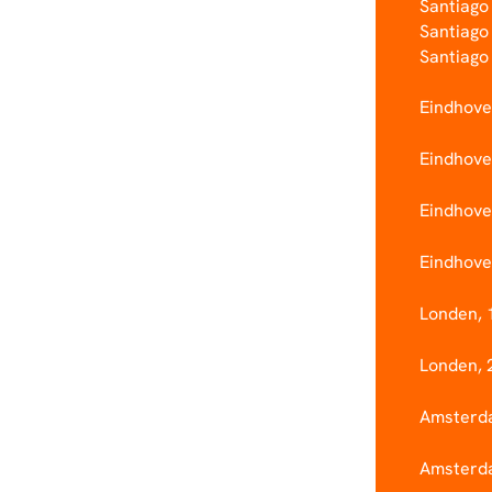
Santiago
Santiago
Santiago
Eindhove
Eindhoven
Eindhove
Eindhoven
Londen, 
Londen, 
Amsterda
Amsterda