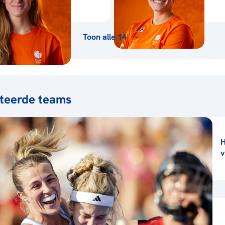
Toon alle 14
teerde teams