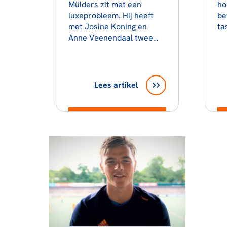
Mülders zit met een
ho
luxeprobleem. Hij heeft
be
met Josine Koning en
ta
Anne Veenendaal twee…
Lees artikel