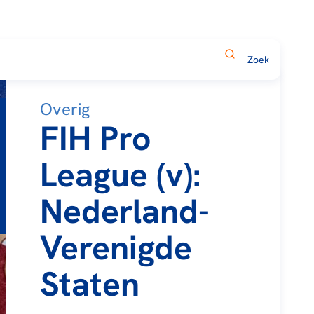
Overig
FIH Pro
League (v):
Nederland-
Verenigde
Staten