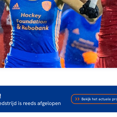
!
Bekijk het actuele 
dstrijd is reeds afgelopen