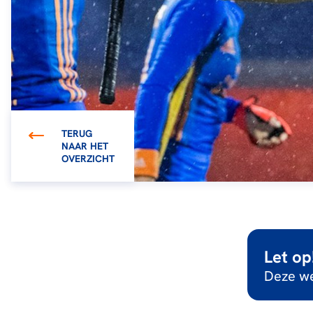
TERUG
NAAR HET
OVERZICHT
Let op
Deze we