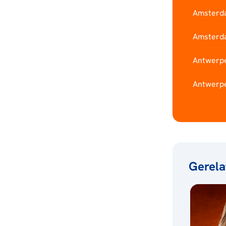
Amsterda
Amsterda
Antwerpen
Antwerpen
Gerela