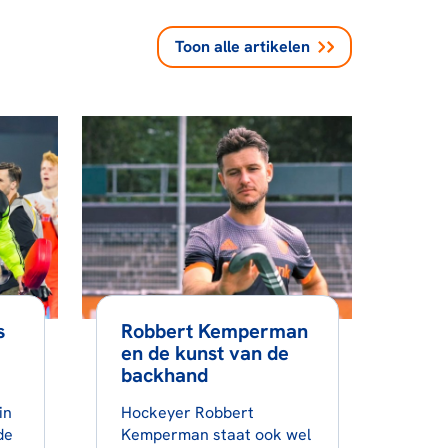
Toon alle
artikelen
s
Robbert Kemperman
en de kunst van de
backhand
in
Hockeyer Robbert
de
Kemperman staat ook wel