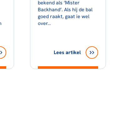
bekend als ‘Mister
Backhand’. Als hij de bal
goed raakt, gaat ie wel
n
over…
Lees artikel