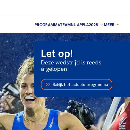
PROGRAMMA
TEAMNL APP
LA2028
MEER
Let op!
Deze wedstrijd is reeds
afgelopen
Bekijk het actuele programma