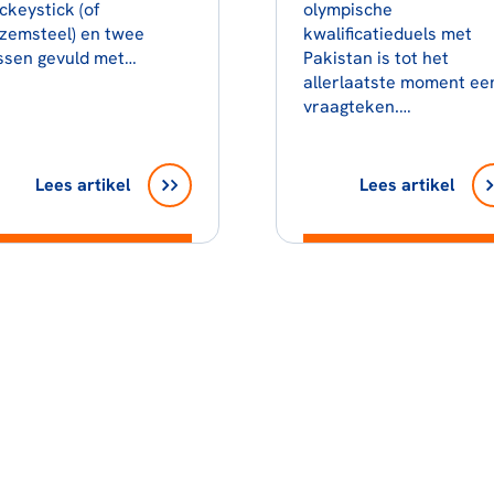
ckeystick (of
olympische
zemsteel) en twee
kwalificatieduels met
ssen gevuld met…
Pakistan is tot het
allerlaatste moment ee
vraagteken.…
Lees artikel
Lees artikel