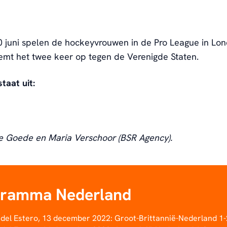
 juni spelen de hockeyvrouwen in de Pro League in Lon
mt het twee keer op tegen de Verenigde Staten.
taat uit:
e Goede en Maria Verschoor (BSR Agency).
gramma Nederland
 del Estero, 13 december 2022: Groot-Brittannië-Nederland 1-