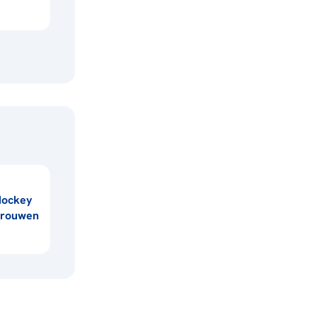
Hockey
vrouwen