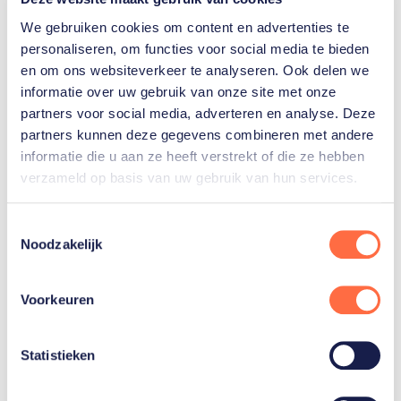
en met juni.
We gebruiken cookies om content en advertenties te
personaliseren, om functies voor social media te bieden
en om ons websiteverkeer te analyseren. Ook delen we
informatie over uw gebruik van onze site met onze
Gerelateerde sporters
partners voor social media, adverteren en analyse. Deze
partners kunnen deze gegevens combineren met andere
informatie die u aan ze heeft verstrekt of die ze hebben
Anne
Veenendaal
verzameld op basis van uw gebruik van hun services.
Toestemmingsselectie
Noodzakelijk
Frédérique
Matla
Voorkeuren
Toon alle 11
Statistieken