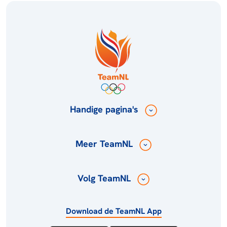
Handige pagina's
Meer TeamNL
Volg TeamNL
Download de TeamNL App