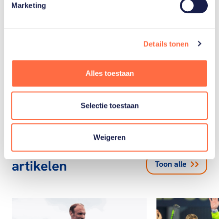
Marketing
Gerelateerde teams
Details tonen
Hockey
vrouwen
Alles toestaan
Selectie toestaan
Weigeren
Gerelateerde
artikelen
Toon alle