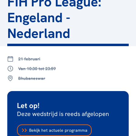
FIH Pro League:
Engeland -
Nederland
21 februari
Van 10:30 tot 23:59
Bhubaneswar
Let op!
Deze wedstrijd is reeds afgelopen
Bekijk het actuele programma