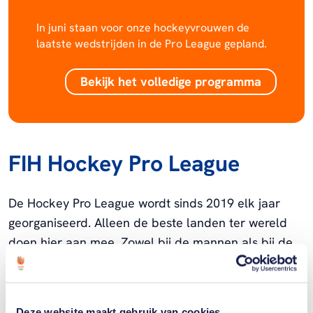
In juni staan voor onze hockeyvrouwen de
laatste wedstrijden in de Pro League gepland.
Bekijk het volledige programma
FIH Hockey Pro League
De Hockey Pro League wordt sinds 2019 elk jaar
georganiseerd. Alleen de beste landen ter wereld
doen hier aan mee. Zowel bij de mannen als bij de
vrouwen spelen alle negen deelnemende landen
twee keer tegen elkaar in steeds een ander land.
De wedstrijden worden gespeeld van december tot
Deze website maakt gebruik van cookies