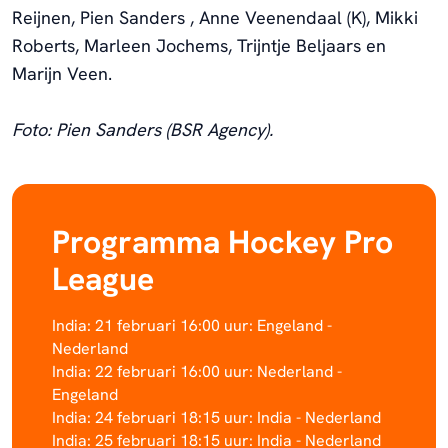
Reijnen, Pien Sanders , Anne Veenendaal (K), Mikki
Roberts, Marleen Jochems, Trijntje Beljaars en
Marijn Veen.
Foto: Pien Sanders (BSR Agency).
Programma Hockey Pro
League
India: 21 februari 16:00 uur: Engeland -
Nederland
India: 22 februari 16:00 uur: Nederland -
Engeland
India: 24 februari 18:15 uur: India - Nederland
India: 25 februari 18:15 uur: India - Nederland