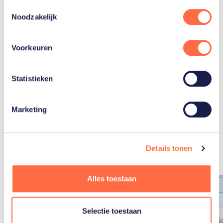
Toestemmingsselectie
Noodzakelijk
Judo
Voorkeuren
Statistieken
Marketing
Gerelateerde
artikelen
Toon alle
Details tonen
Alles toestaan
Selectie toestaan