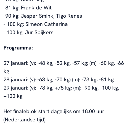
-81 kg: Frank de Wit
-90 kg: Jesper Smink, Tigo Renes
- 100 kg: Simeon Catharina
+100 kg: Jur Spijkers
Programma:
27 januari: (v): -48 kg, -52 kg, -57 kg; (m): -60 kg, -66
kg
28 januari: (v): -63 kg, -70 kg; (m): -73 kg, -81 kg
29 januari: (v): -78 kg, +78 kg; (m): -90 kg, -100 kg,
+100 kg
H
et finaleblok start dagelijks om 18.00 uur
(Nederlandse tijd).