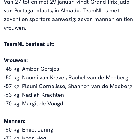
Van 27 tot en met 29 januari vindt Grand Prix judo
van Portugal plaats, in Almada. TeamNL is met
zeventien sporters aanwezig: zeven mannen en tien
vrouwen.
TeamNL bestaat uit:
Vrouwen:
-48 kg: Amber Gersjes
-52 kg: Naomi van Krevel, Rachel van de Meeberg
-57 kg: Pleuni Cornelisse, Shannon van de Meeberg
-63 kg: Nadiah Krachten
-70 kg: Margit de Voogd
Mannen:
-60 kg: Emiel Jaring
-73 kg: Koen Heg