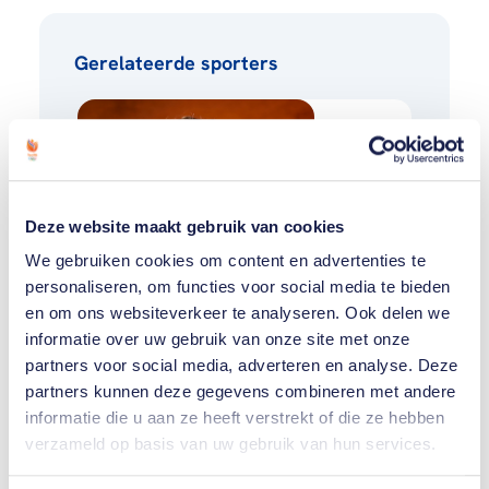
Gerelateerde sporters
Amber
Gersjes
Deze website maakt gebruik van cookies
Naomi
van
We gebruiken cookies om content en advertenties te
Krevel
personaliseren, om functies voor social media te bieden
en om ons websiteverkeer te analyseren. Ook delen we
informatie over uw gebruik van onze site met onze
Toon alle 7
partners voor social media, adverteren en analyse. Deze
partners kunnen deze gegevens combineren met andere
informatie die u aan ze heeft verstrekt of die ze hebben
verzameld op basis van uw gebruik van hun services.
Gerelateerde teams