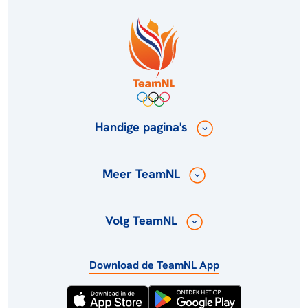
Handige pagina's
Meer TeamNL
Volg TeamNL
Download de TeamNL App