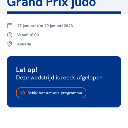
Grand Prix judo
27 januari t/m 29 januari 2023
Vanaf 18:00
Almada
Let op!
Deze wedstrijd is reeds afgelopen
Bekijk het actuele programma