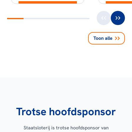
Toon alle
Trotse hoofdsponsor
Staatsloterij is trotse hoofdsponsor van