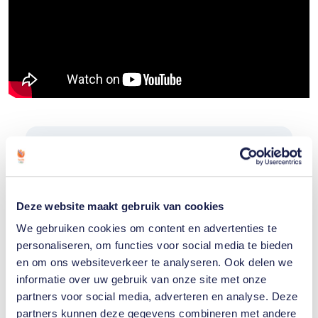
Gerelateerde sporters
Tornike
Deze website maakt gebruik van cookies
Tsjakadoea
We gebruiken cookies om content en advertenties te
personaliseren, om functies voor social media te bieden
en om ons websiteverkeer te analyseren. Ook delen we
Emiel
informatie over uw gebruik van onze site met onze
Jaring
partners voor social media, adverteren en analyse. Deze
partners kunnen deze gegevens combineren met andere