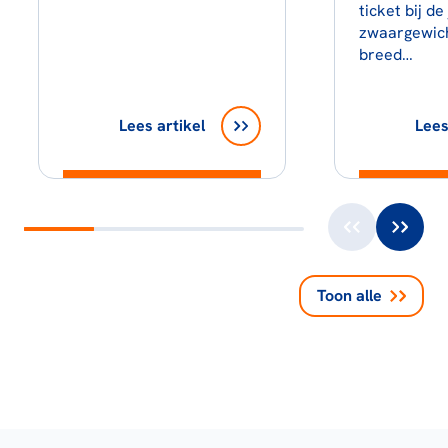
ticket bij de
zwaargewic
breed…
Lees artikel
Lees
Toon alle