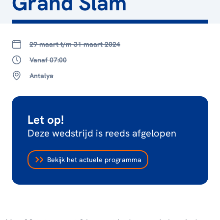
Grand Slam
29 maart t/m 31 maart 2024
Vanaf 07:00
Antalya
Let op!
Deze wedstrijd is reeds afgelopen
Bekijk het actuele programma