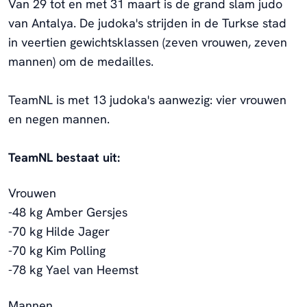
Van 29 tot en met 31 maart is de grand slam judo
van Antalya. De judoka's strijden in de Turkse stad
in veertien gewichtsklassen (zeven vrouwen, zeven
mannen) om de medailles.
TeamNL is met 13 judoka's aanwezig: vier vrouwen
en negen mannen.
TeamNL bestaat uit:
Vrouwen
-48 kg Amber Gersjes
-70 kg Hilde Jager
-70 kg Kim Polling
-78 kg Yael van Heemst
Mannen