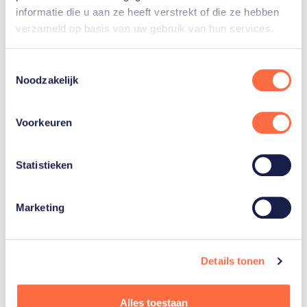
informatie die u aan ze heeft verstrekt of die ze hebben
Toon alle 12
verzameld op basis van uw gebruik van hun services.
Toestemmingsselectie
Noodzakelijk
Gerelateerde teams
Voorkeuren
Judo
Statistieken
Marketing
Details tonen
Gerelateerde
Alles toestaan