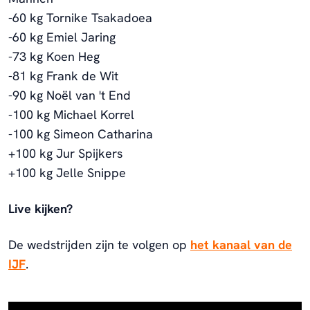
-60 kg Tornike Tsakadoea
-60 kg Emiel Jaring
-73 kg Koen Heg
-81 kg Frank de Wit
-90 kg Noël van 't End
-100 kg Michael Korrel
-100 kg Simeon Catharina
+100 kg Jur Spijkers
+100 kg Jelle Snippe
Live kijken?
De wedstrijden zijn te volgen op
het kanaal van de
IJF
.