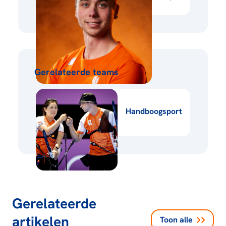
Gerelateerde teams
Handboogsport
Gerelateerde
artikelen
Toon alle