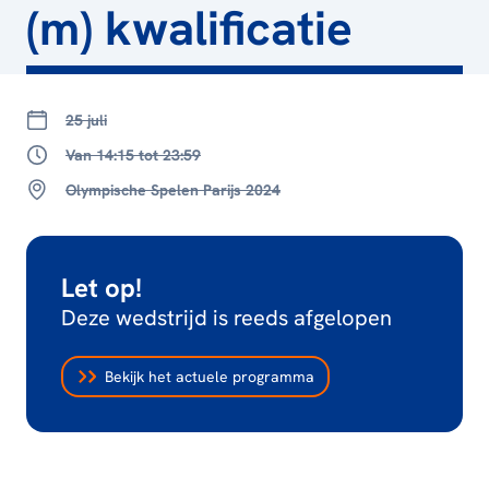
(m) kwalificatie
25 juli
Van 14:15 tot 23:59
Olympische Spelen Parijs 2024
Let op!
Deze wedstrijd is reeds afgelopen
Bekijk het actuele programma