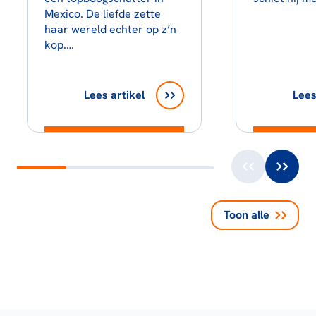
Mexico. De liefde zette
haar wereld echter op z’n
kop.…
Lees artikel
Lees
Toon alle