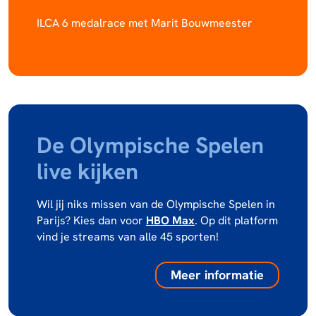
ILCA 6 medalrace met Marit Bouwmeester
De Olympische Spelen
live kijken
Wil jij niks missen van de Olympische Spelen in
Parijs? Kies dan voor
HBO Max
. Op dit platform
vind je streams van alle 45 sporten!
Meer informatie