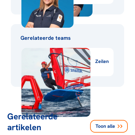
Gerelateerde teams
Zeilen
Gerelateerde
artikelen
Toon alle