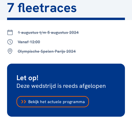
7 fleetraces
1 augustus t/m 5 augustus 2024
Vanaf 12:00
Olympische Spelen Parijs 2024
Let op!
Deze wedstrijd is reeds afgelopen
Bekijk het actuele programma