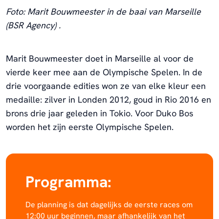
Foto: Marit Bouwmeester in de baai van Marseille
(BSR Agency) .
Marit Bouwmeester doet in Marseille al voor de
vierde keer mee aan de Olympische Spelen. In de
drie voorgaande edities won ze van elke kleur een
medaille: zilver in Londen 2012, goud in Rio 2016 en
brons drie jaar geleden in Tokio. Voor Duko Bos
worden het zijn eerste Olympische Spelen.
Programma:
De planning is dat dagelijks de eerste races om
12:00 uur beginnen, maar afhankelijk van het