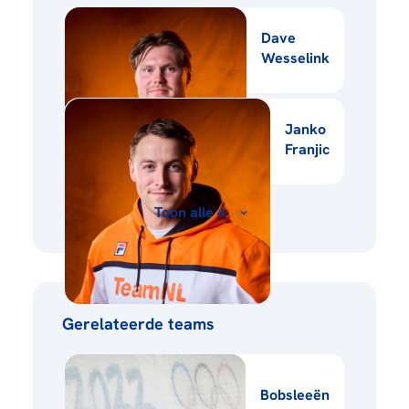
Dave
Wesselink
Janko
Franjic
Toon alle 4
Gerelateerde teams
Bobsleeën