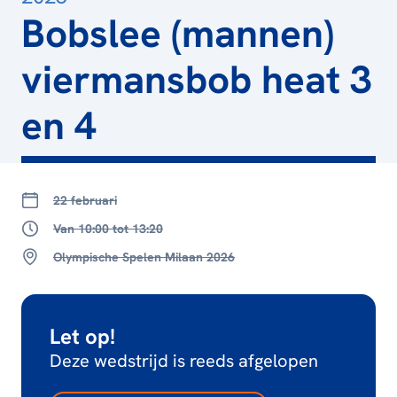
Bobslee (mannen)
viermansbob heat 3
en 4
22 februari
Van 10:00 tot 13:20
Olympische Spelen Milaan 2026
Let op!
Deze wedstrijd is reeds afgelopen