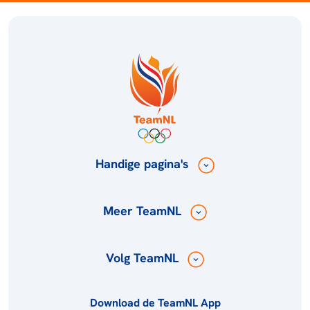
Handige pagina's
Meer TeamNL
Volg TeamNL
Download de TeamNL App