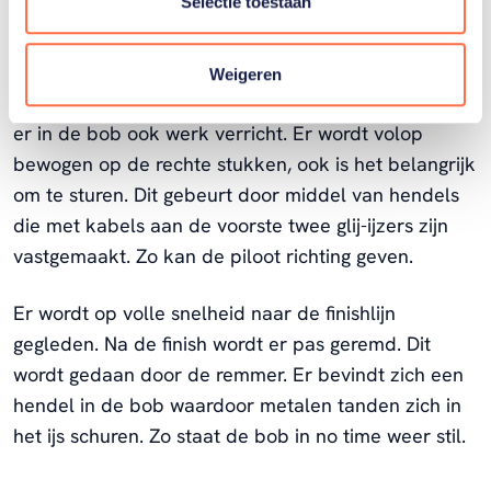
Selectie toestaan
duwen zullen de sporters zo snel mogelijk in de bob
springen en snelheid maken.
Weigeren
Om zo snel mogelijk over de finish te glijden wordt
er in de bob ook werk verricht. Er wordt volop
bewogen op de rechte stukken, ook is het belangrijk
om te sturen. Dit gebeurt door middel van hendels
die met kabels aan de voorste twee glij-ijzers zijn
vastgemaakt. Zo kan de piloot richting geven.
Er wordt op volle snelheid naar de finishlijn
gegleden. Na de finish wordt er pas geremd. Dit
wordt gedaan door de remmer. Er bevindt zich een
hendel in de bob waardoor metalen tanden zich in
het ijs schuren. Zo staat de bob in no time weer stil.