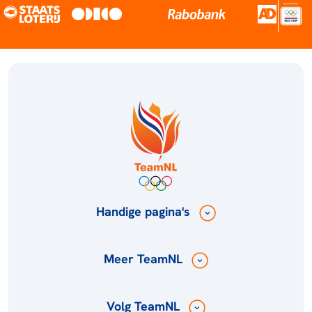
Handige pagina's
Meer TeamNL
Volg TeamNL