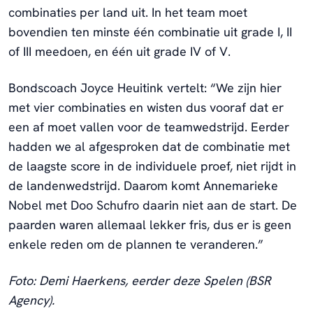
combinaties per land uit. In het team moet
bovendien ten minste één combinatie uit grade I, II
of III meedoen, en één uit grade IV of V.
Bondscoach Joyce Heuitink vertelt: “We zijn hier
met vier combinaties en wisten dus vooraf dat er
een af moet vallen voor de teamwedstrijd. Eerder
hadden we al afgesproken dat de combinatie met
de laagste score in de individuele proef, niet rijdt in
de landenwedstrijd. Daarom komt Annemarieke
Nobel met Doo Schufro daarin niet aan de start. De
paarden waren allemaal lekker fris, dus er is geen
enkele reden om de plannen te veranderen.”
Foto: Demi Haerkens, eerder deze Spelen (BSR
Agency).