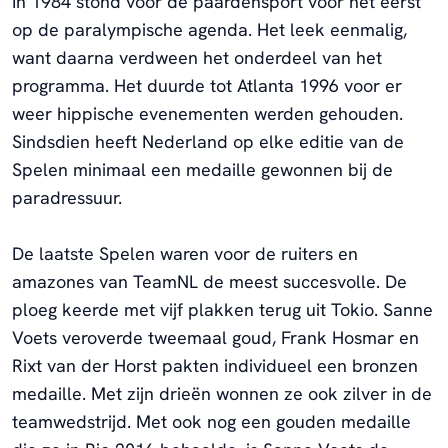
In 1984 stond voor de paardensport voor het eerst
op de paralympische agenda. Het leek eenmalig,
want daarna verdween het onderdeel van het
programma. Het duurde tot Atlanta 1996 voor er
weer hippische evenementen werden gehouden.
Sindsdien heeft Nederland op elke editie van de
Spelen minimaal een medaille gewonnen bij de
paradressuur.
De laatste Spelen waren voor de ruiters en
amazones van TeamNL de meest succesvolle. De
ploeg keerde met vijf plakken terug uit Tokio. Sanne
Voets veroverde tweemaal goud, Frank Hosmar en
Rixt van der Horst pakten individueel een bronzen
medaille. Met zijn drieën wonnen ze ook zilver in de
teamwedstrijd. Met ook nog een gouden medaille