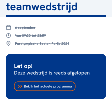
teamwedstrijd
6 september
Van 09:30 tot 23:59
Paralympische Spelen Parijs 2024
Let op!
Deze wedstrijd is reeds afgelopen
Bekijk het actuele programma