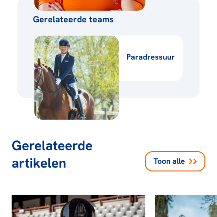
Gerelateerde teams
Paradressuur
Gerelateerde
artikelen
Toon alle