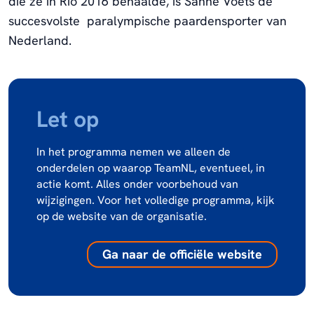
die ze in Rio 2016 behaalde, is Sanne Voets de
succesvolste paralympische paardensporter van
Nederland.
Let op
In het programma nemen we alleen de
onderdelen op waarop TeamNL, eventueel, in
actie komt. Alles onder voorbehoud van
wijzigingen. Voor het volledige programma, kijk
op de website van de organisatie.
Ga naar de officiële website