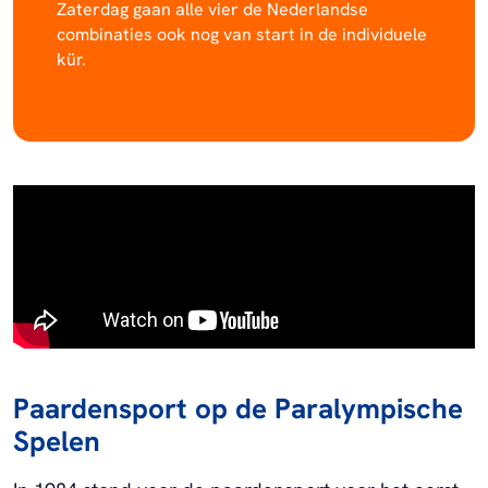
Zaterdag gaan alle vier de Nederlandse
combinaties ook nog van start in de individuele
kür.
Paardensport op de Paralympische
Spelen