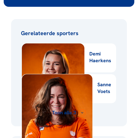
Gerelateerde sporters
Demi
Haerkens
Sanne
Voets
Toon alle 3