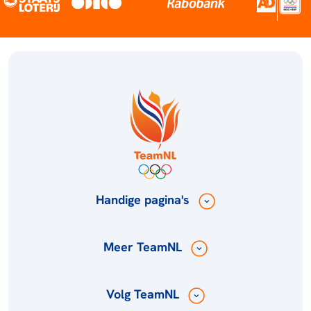
Handige pagina's
Meer TeamNL
Volg TeamNL