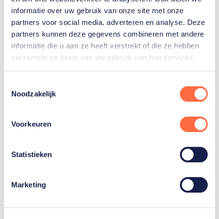
bekijken.
informatie over uw gebruik van onze site met onze
partners voor social media, adverteren en analyse. Deze
partners kunnen deze gegevens combineren met andere
informatie die u aan ze heeft verstrekt of die ze hebben
Rabobank is trotse
verzameld op basis van uw gebruik van hun services.
hoofdsponsor van de
Toestemmingsselectie
TeamNL Sport Experience.
Noodzakelijk
Voorkeuren
Statistieken
Marketing