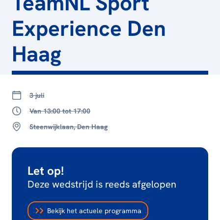
TeamNL Sport
Experience Den
Haag
3 juli
Van 13:00 tot 17:00
Steenwijklaan, Den Haag
Let op!
Deze wedstrijd is reeds afgelopen
Bekijk het actuele programma