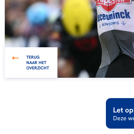
TERUG
NAAR HET
OVERZICHT
Let op
Deze we