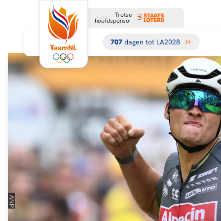
Trotse
hoofdsponsor
707
dagen tot LA2028