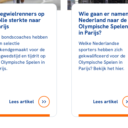
egwielrenners op
Wie gaan er name
lle sterkte naar
Nederland naar de
rijs
Olympische Spelen
in Parijs?
 bondscoaches hebben
n selectie
Welke Nederlandse
kendgemaakt voor de
sporters hebben zich
gwedstijd en tijdrit op
gekwalificeerd voor de
 Olympische Spelen in
Olympische Spelen in
ijs.
Parijs? Bekijk het hier.
Lees artikel
Lees artikel