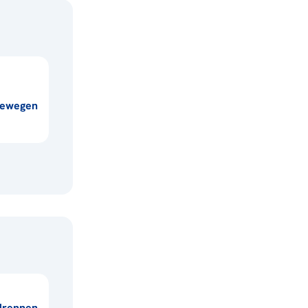
ewegen
lrennen