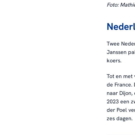
Foto: Mathi
Nederl
Twee Neder
Janssen pak
koers.
Tot en met 
de France.
naar Dijon,
2023 een zw
der Poel ve
zes dagen.