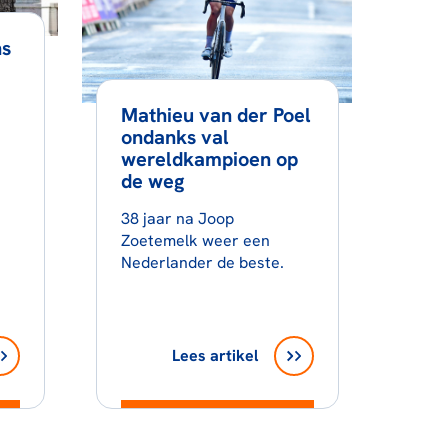
ns
Mathieu van der Poel
ondanks val
wereldkampioen op
de weg
38 jaar na Joop
Zoetemelk weer een
Nederlander de beste.
Lees artikel