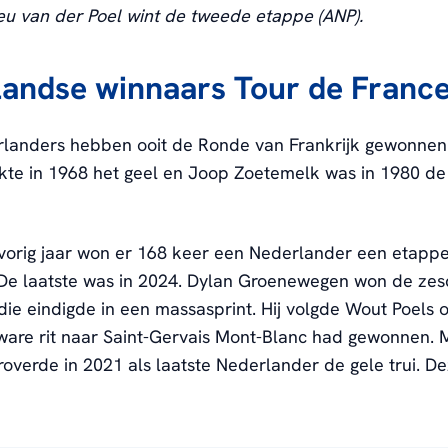
eu van der Poel wint de tweede etappe (ANP).
andse winnaars Tour de Franc
landers hebben ooit de Ronde van Frankrijk gewonnen
te in 1968 het geel en Joop Zoetemelk was in 1980 de 
vorig jaar won er 168 keer een Nederlander een etappe
 De laatste was in 2024. Dylan Groenewegen won de ze
 die eindigde in een massasprint. Hij volgde Wout Poels o
are rit naar Saint-Gervais Mont-Blanc had gewonnen. 
roverde in 2021 als laatste Nederlander de gele trui. De