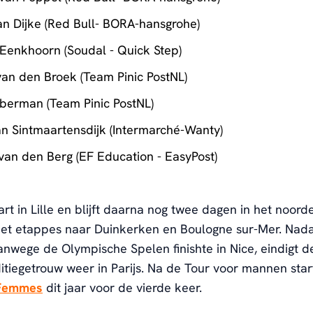
an Dijke (Red Bull- BORA-hansgrohe)
 Eenkhoorn (Soudal - Quick Step)
van den Broek (Team Pinic PostNL)
berman (Team Pinic PostNL)
an Sintmaartensdijk (Intermarché-Wanty)
van den Berg (EF Education - EasyPost)
rt in
Lille en blijft daarna nog twee dagen in het noord
met etappes naar Duinkerken en Boulogne sur-Mer. Nada
vanwege de Olympische Spelen finishte in Nice, eindigt d
aditiegetrouw weer in Parijs. Na de Tour voor mannen sta
 Femmes
dit jaar voor de vierde keer.