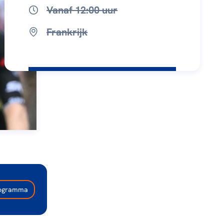
Vanaf 12:00 uur
Frankrijk
programma