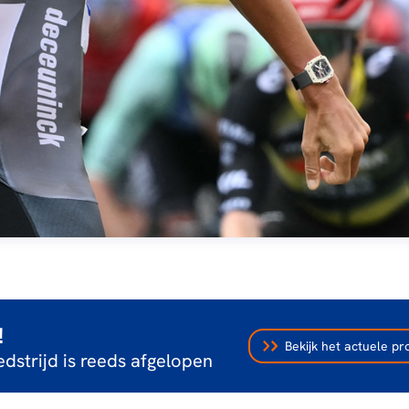
!
Bekijk het actuele 
dstrijd is reeds afgelopen