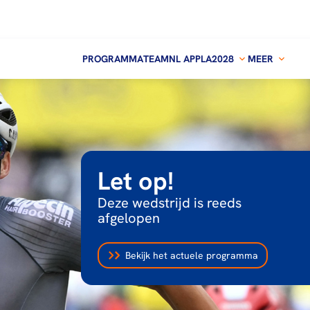
PROGRAMMA
TEAMNL APP
LA2028
MEER
Let op!
Deze wedstrijd is reeds
afgelopen
Bekijk het actuele programma