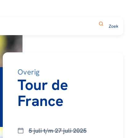
Overig
Tour de
France
5 juli t/m 27 juli 2025