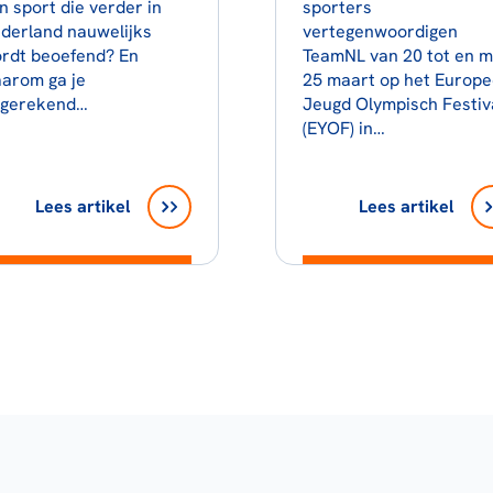
n sport die verder in
sporters
derland nauwelijks
vertegenwoordigen
rdt beoefend? En
TeamNL van 20 tot en m
arom ga je
25 maart op het Europe
tgerekend…
Jeugd Olympisch Festiv
(EYOF) in…
Lees artikel
Lees artikel