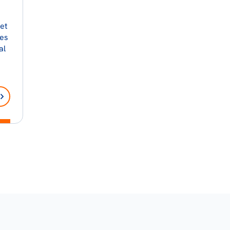
et
es
al