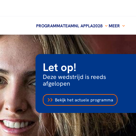
PROGRAMMA
TEAMNL APP
LA2028
MEER
Let op!
Deze wedstrijd is reeds
afgelopen
Bekijk het actuele programma