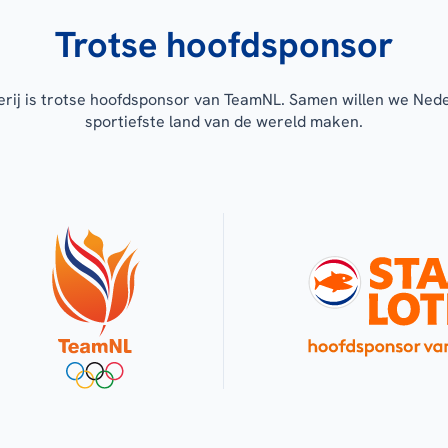
Trotse hoofdsponsor
erij is trotse hoofdsponsor van TeamNL. Samen willen we Ned
sportiefste land van de wereld maken.