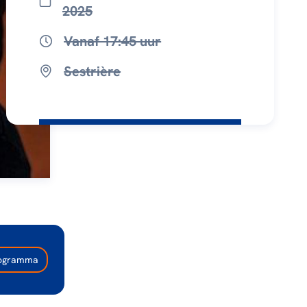
2025
Vanaf 17:45 uur
Sestrière
programma