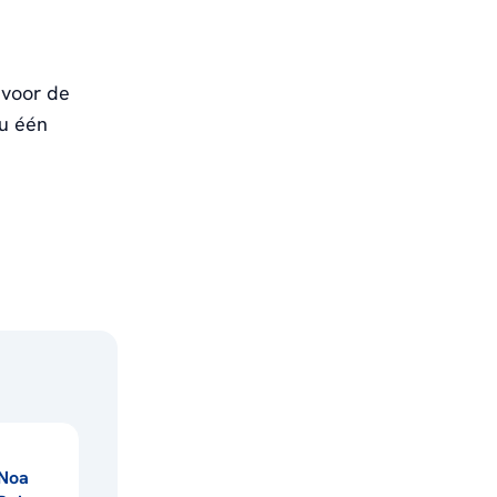
) voor de
u één
Noa