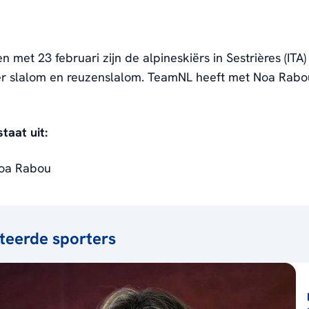
n met 23 februari zijn de alpineskiërs in Sestrières (ITA
r slalom en reuzenslalom. TeamNL heeft met Noa Rabo
.
taat uit:
oa Rabou
teerde sporters