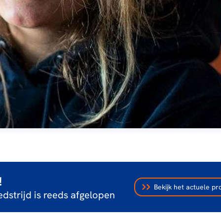
!
Bekijk het actuele 
dstrijd is reeds afgelopen