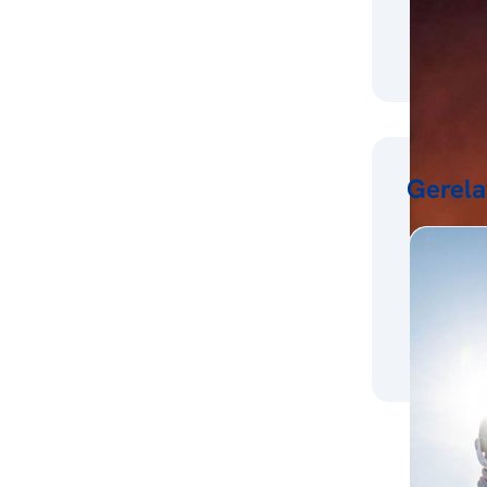
Gerela