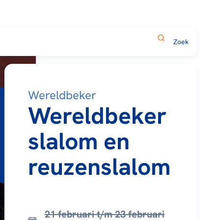
Wereldbeker
Wereldbeker
slalom en
reuzenslalom
21 februari t/m 23 februari