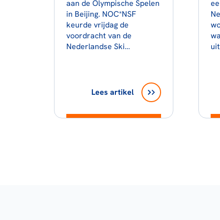
aan de Olympische Spelen
ee
in Beijing. NOC*NSF
Ne
keurde vrijdag de
wo
voordracht van de
wa
Nederlandse Ski…
ui
Lees artikel