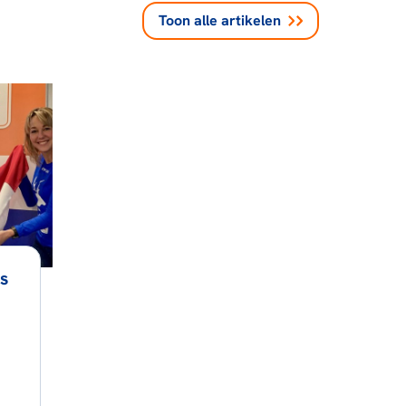
Toon alle
artikelen
s